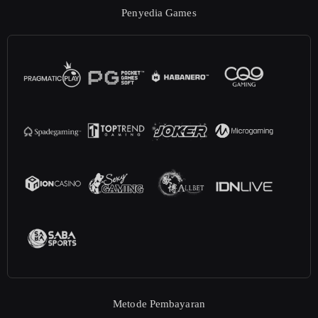
Penyedia Games
Metode Pembayaran