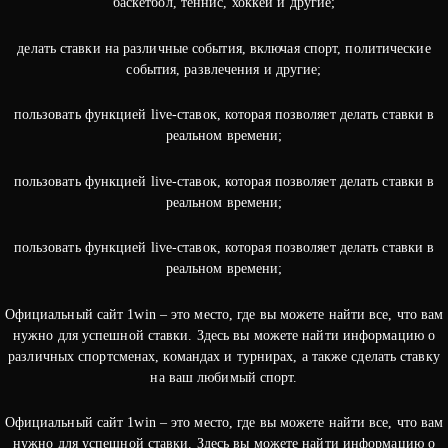
баскетбол, теннис, хоккей и другие;
делать ставки на различные события, включая спорт, политические
события, развлечения и другие;
пользовать функцией live-ставок, которая позволяет делать ставки в
реальном времени;
пользовать функцией live-ставок, которая позволяет делать ставки в
реальном времени;
пользовать функцией live-ставок, которая позволяет делать ставки в
реальном времени;
Официальный сайт 1win – это место, где вы можете найти все, что вам
нужно для успешной ставки. Здесь вы можете найти информацию о
различных спортсменах, командах и турнирах, а также сделать ставку
на ваш любимый спорт.
Официальный сайт 1win – это место, где вы можете найти все, что вам
нужно для успешной ставки. Здесь вы можете найти информацию о