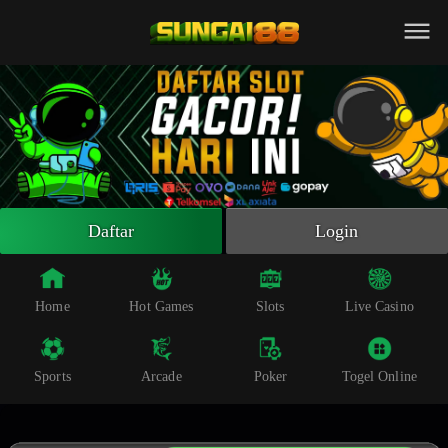
Beranda
Slot Online
Live Casino
Sportsbook
Arcade
Togel Online
Daftar
Login
Poker
Whatsapp
Home
Hot Games
Slots
Live Casino
Telegram
Sports
Arcade
Poker
Togel Online
Livechat