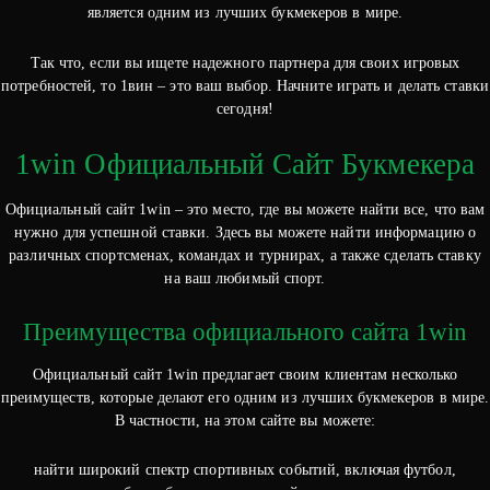
является одним из лучших букмекеров в мире.
Так что, если вы ищете надежного партнера для своих игровых
потребностей, то 1вин – это ваш выбор. Начните играть и делать ставки
сегодня!
1win Официальный Сайт Букмекера
Официальный сайт 1win – это место, где вы можете найти все, что вам
нужно для успешной ставки. Здесь вы можете найти информацию о
различных спортсменах, командах и турнирах, а также сделать ставку
на ваш любимый спорт.
Преимущества официального сайта 1win
Официальный сайт 1win предлагает своим клиентам несколько
преимуществ, которые делают его одним из лучших букмекеров в мире.
В частности, на этом сайте вы можете:
найти широкий спектр спортивных событий, включая футбол,