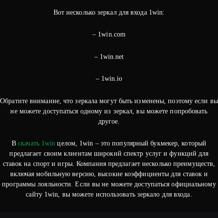
Вот несколько зеркал для входа 1win:
– 1win.com
– 1win.net
– 1win.io
Обратите внимание, что зеркала могут быть изменены, поэтому если вы
не можете доступаться одному из зеркал, вы можете попробовать
другое.
В
скачать 1win
целом, 1win – это популярный букмекер, который
предлагает своим клиентам широкий спектр услуг и функций для
ставок на спорт и игры. Компания предлагает несколько преимуществ,
включая мобильную версию, высокие коэффициенты для ставок и
программы лояльности. Если вы не можете доступаться официальному
сайту 1win, вы можете использовать зеркало для входа.