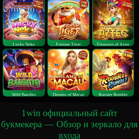
Lucky Neko
Fortune Tiger
Treasures of Aztec
Wild Bandito
Dreams of Macau
Rooster Rumble
1win официальный сайт
букмекера — Обзор и зеркало для
входа