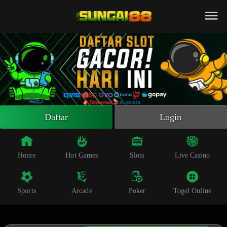
Beranda
Slot Online
Live Casino
Sportsbook
Arcade
Togel Online
Daftar
Login
Poker
Whatsapp
Home
Hot Games
Slots
Live Casino
Telegram
Sports
Arcade
Poker
Togel Online
Livechat