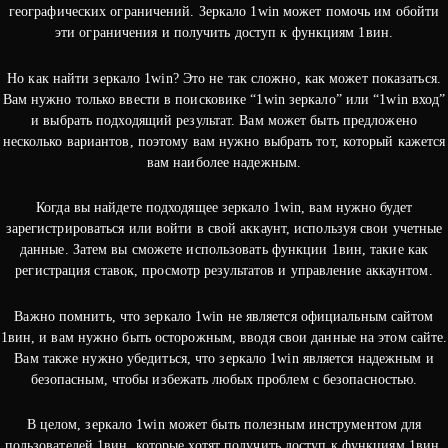
географических ограничений. Зеркало 1win может помочь им обойти
эти ограничения и получить доступ к функциям 1вин.
Но как найти зеркало 1win? Это не так сложно, как может показаться.
Вам нужно только ввести в поисковике “1win зеркало” или “1win вход”
и выбрать подходящий результат. Вам может быть предложено
несколько вариантов, поэтому вам нужно выбрать тот, который кажется
вам наиболее надежным.
Когда вы найдете подходящее зеркало 1win, вам нужно будет
зарегистрироваться или войти в свой аккаунт, используя свои учетные
данные. Затем вы сможете использовать функции 1вин, такие как
регистрация ставок, просмотр результатов и управление аккаунтом.
Важно помнить, что зеркало 1win не является официальным сайтом
1вин, и вам нужно быть осторожным, вводя свои данные на этом сайте.
Вам также нужно убедиться, что зеркало 1win является надежным и
безопасным, чтобы избежать любых проблем с безопасностью.
В целом, зеркало 1win может быть полезным инструментом для
пользователей 1вин, которые хотят получить доступ к функциям 1вин,