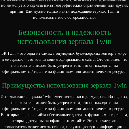
но не могут это сделать из-за географических ограничений или других
причин. Вам нужно только найти подходящее зеркало 1win и
использовать его с осторожностью.
Безопасность и надежность
использования зеркала 1win
БК 1win – это одна из самых популярных букмекерских контор в мире,
и ее зеркало – это точная копия официального сайта. Это означает, что
пользователь может быть уверен в том, что он находится на
официальном сайте, а не на фальшивом или мошенническом ресурсе.
Преимущества использования зеркала 1win
Использование зеркала 1win имеет несколько преимуществ. Во-первых,
пользователь может быть уверен в том, что он находится на
официальном сайте, а не на фальшивом или мошенническом ресурсе.
Во-вторых, зеркало сайта обеспечивает доступ к функциям и сервисам,
которые доступны на официальном сайте. Это означает, что
пользователь может делать ставки, получать доступ к информации о