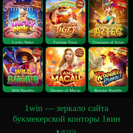
Lucky Neko
Fortune Tiger
Treasures of Aztec
Wild Bandito
Dreams of Macau
Rooster Rumble
1win — зеркало сайта
букмекерской конторы 1вин
▶️ ИГРАТЬ