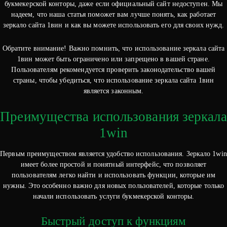
букмекерской конторы, даже если официальный сайт недоступен. Мы
надеем, что наша статья поможет вам лучше понять, как работает
зеркало сайта 1вин и как вы можете использовать его для своих нужд.
Обратите внимание! Важно помнить, что использование зеркала сайта
1вин может быть ограничено или запрещено в вашей стране.
Пользователям рекомендуется проверить законодательство вашей
страны, чтобы убедиться, что использование зеркала сайта 1вин
является законным.
Преимущества использования зеркала
1win
Первым преимуществом является удобство использования. Зеркало 1win
имеет более простой и понятный интерфейс, что позволяет
пользователям легко найти и использовать функции, которые им
нужны. Это особенно важно для новых пользователей, которые только
начали использовать услуги букмекерской конторы.
Быстрый доступ к функциям