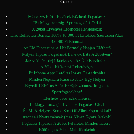
Content
Mérkőzés Előtti És Játék Közbeni Fogadások
“Et Magyarország: Sportfogadási Oldal
A 20bet Érvényes Licenccel Rendelkezik
Első Befizetési Bónusz 100% 40 000 Ft Értékben Szerezzen Akár
45 000 Ft Bónuszt
Az Élő Discussion A Hét Bármely Napján Elérhető
Milyen Típusú Fogadások Érhetők Este A 20bet-en?
Játssz Valós Idejű Játékokkal Az Élő Kaszinóban
A 20bet Kifizetési Lehetőségek
Et Iphone App: Letöltés Ios-re És Androidra
Minden Népszerű Kaszinó Játék Egy Helyen
Egyedi 100%-os Akár 100€pénzbónusz Ingyenes
Sportfogásokhoz!
Elérhető Sportágak Típusai
Et Magyarország: Hivatalos Fogadási Oldal
És Mi A Helyzet Some Sort Of 20bet Esportokkal?
Azonnali Nyeremények (más Néven Gyors Játékok)
Fogadási Típusok A 20bet Felületén Minden Ízlésre!
Különleges 20bet Mobilfunkciók