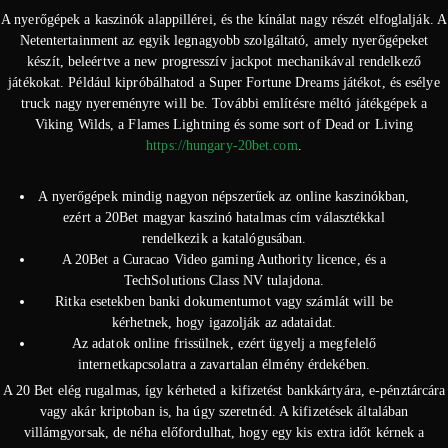
A nyerőgépek a kaszinók alappillérei, és the kínálat nagy részét elfoglalják. A
Netentertainment az egyik legnagyobb szolgáltató, amely nyerőgépeket
készít, beleértve a new progresszív jackpot mechanikával rendelkező
játékokat. Például kipróbálhatod a Super Fortune Dreams játékot, és esélye
truck nagy nyereményre will be. További említésre méltó játékgépek a
Viking Wilds, a Flames Lightning és some sort of Dead or Living
https://hungary-20bet.com
.
A nyerőgépek mindig nagyon népszerűek az online kaszinókban,
ezért a 20Bet magyar kaszinó hatalmas cím választékkal
rendelkezik a katalógusában.
A 20Bet a Curacao Video gaming Authority licence, és a
TechSolutions Class NV tulajdona.
Ritka esetekben banki dokumentumot vagy számlát will be
kérhetnek, hogy igazolják az adataidat.
Az adatok online frissülnek, ezért ügyelj a megfelelő
internetkapcsolatra a zavartalan élmény érdekében.
A 20 Bet elég rugalmas, így kérheted a kifizetést bankkártyára, e-pénztárcára
vagy akár kriptoban is, ha úgy szeretnéd. A kifizetések általában
villámgyorsak, de néha előfordulhat, hogy egy kis extra időt kérnek a