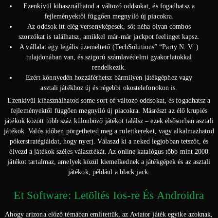
Ezenkívül kihasználhatod a változó oddsokat, és fogadhatsz a
fejleményektől függően megnyíló új piacokra.
Az oddsok itt elég versenyképesek, sőt néha olyan combos
szorzókat is találhatsz, amikkel már-már jackpot feelinget kapsz.
A vállalat egy legális üzemeltető (TechSolutions” “Party N. V. )
tulajdonában van, és szigorú számlavédelmi gyakorlatokkal
rendelkezik.
Ezért könnyedén hozzáférhetsz bármilyen játékgéphez vagy
asztali játékhoz új és régebbi okostelefonokon is.
Ezenkívül kihasználhatod some sort of változó oddsokat, és fogadhatsz a
fejleményektől függően megnyíló új piacokra. Másrészt az élő krupiés
játékok között több száz különböző játékot találsz – ezek elsősorban asztali
játékok. Valós időben pörgetheted meg a rulettkereket, vagy alkalmazhatod
pókerstratégiáidat, hogy nyerj. Válaszd ki a neked legjobban tetszőt, és
élvezd a játékok széles választékát. Az online katalógus több mint 2000
játékot tartalmaz, amelyek közül kiemelkednek a játékgépek és az asztali
játékok, például a black jack.
Et Software: Letöltés Ios-re És Androidra
Ahogy arizona előző témában említettük, az Aviator játék egyike azoknak,