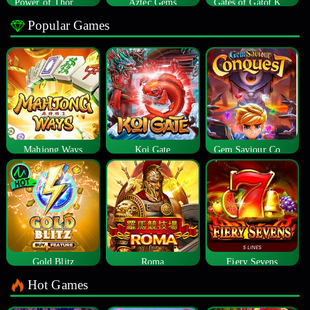
Power of Thor Megaways
Aztec Gems
Gates of Gatot Kaca
Popular Games
Mahjong Ways
Koi Gate
Gem Saviour Conquest
Gold Blitz
Roma
Fiery Sevens
Hot Games