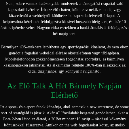
Nem, sobre vannak hatékonyabb módszerek a támogatási csapattal való
kapcsolatfelvételre. Írhatsz élő chaten, küldhetsz nekik e-mailt, vagy
közvetlenül a webhelyről küldhetsz be kapcsolatfelvételi űrlapot. A
kriptovaluta kérelmek feldolgozása kicsivel hosszabb ideig tart, és akár 10
órát is igénybe vehet. Nagyon ritka esetekben a banki átutalások feldolgozása
hét napig tart.
Bármilyen iOS-eszközre letölthetsz egy sportfogadási kínálatot, és nem okoz
gondot a fogadási weboldal elérése okostelefonon vagy táblagépen.
Mobiltelefonodon zökkenőmentesen fogadhatsz sportokra, és bármilyen
kaszinójátékon játszhatsz. Az alkalmazás felülete 100%-ban illeszkedik az
oldal dizájnjához, így könnyen navigálható.
Az Élő Talk A Hét Bármely Napján
Elérhető
Itt a sport- és e-sport fanok kánaánja, ahol nemcsak a new szerencse, de some
sort of stratégiád is játszik. Akár a” “focilabdát kergeted gondolatban, akár a
Dota 2-ben látod az életed, a 20Bet mindent IS nyújt – ráadásul kőkemény
bónuszokkal fűszerezve. Amikor on the web fogadásokat kötsz, az utolsó