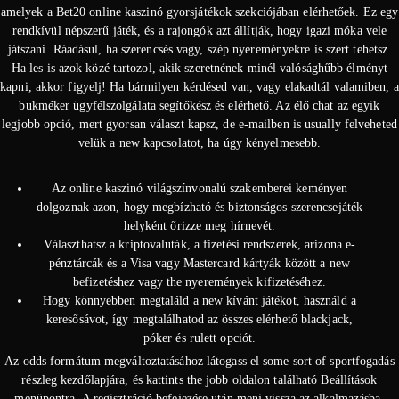
amelyek a Bet20 online kaszinó gyorsjátékok szekciójában elérhetőek. Ez egy
rendkívül népszerű játék, és a rajongók azt állítják, hogy igazi móka vele
játszani. Ráadásul, ha szerencsés vagy, szép nyereményekre is szert tehetsz.
Ha les is azok közé tartozol, akik szeretnének minél valósághűbb élményt
kapni, akkor figyelj! Ha bármilyen kérdésed van, vagy elakadtál valamiben, a
bukméker ügyfélszolgálata segítőkész és elérhető. Az élő chat az egyik
legjobb opció, mert gyorsan választ kapsz, de e-mailben is usually felveheted
velük a new kapcsolatot, ha úgy kényelmesebb.
Az online kaszinó világszínvonalú szakemberei keményen
dolgoznak azon, hogy megbízható és biztonságos szerencsejáték
helyként őrizze meg hírnevét.
Választhatsz a kriptovaluták, a fizetési rendszerek, arizona e-
pénztárcák és a Visa vagy Mastercard kártyák között a new
befizetéshez vagy the nyeremények kifizetéséhez.
Hogy könnyebben megtaláld a new kívánt játékot, használd a
keresősávot, így megtalálhatod az összes elérhető blackjack,
póker és rulett opciót.
Az odds formátum megváltoztatásához látogass el some sort of sportfogadás
részleg kezdőlapjára, és kattints the jobb oldalon található Beállítások
menüpontra. A regisztráció befejezése után menj vissza az alkalmazásba,