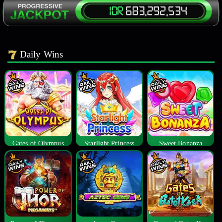
Daily Wins
Gates of Olympus
Starlight Princess
Sweet Bonanza