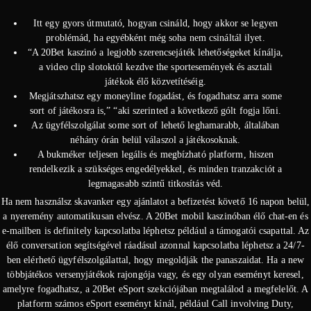
Itt egy gyors útmutató, hogyan csináld, hogy akkor se legyen
problémád, ha egyébként még soha nem csináltál ilyet.
“A 20Bet kaszinó a legjobb szerencsejáték lehetőségeket kínálja,
a video clip slotoktól kezdve the sportesemények és asztali
játékok élő közvetítéséig.
Megjátszhatsz egy moneyline fogadást, és fogadhatsz arra some
sort of játékosra is,” “aki szerinted a következő gólt fogja lőni.
Az ügyfélszolgálat some sort of lehető leghamarabb, általában
néhány órán belül válaszol a játékosoknak.
A bukméker teljesen legális és megbízható platform, hiszen
rendelkezik a szükséges engedélyekkel, és minden tranzakciót a
legmagasabb szintű titkosítás véd.
Ha nem használsz skavanker egy ajánlatot a befizetést követő 16 napon belül,
a nyeremény automatikusan elvész. A 20Bet mobil kaszinóban élő chat-en és
e-mailben is definitely kapcsolatba léphetsz például a támogatói csapattal. Az
élő conversation segítségével ráadásul azonnal kapcsolatba léphetsz a 24/7-
ben elérhető ügyfélszolgálattal, hogy megoldják the panaszaidat. Ha a new
többjátékos versenyjátékok rajongója vagy, és egy olyan eseményt keresel,
amelyre fogadhatsz, a 20Bet eSport szekciójában megtalálod a megfelelőt. A
platform számos eSport eseményt kínál, például Call involving Duty,