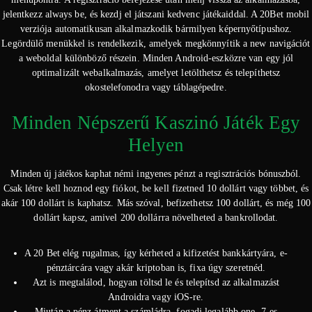
jelentkezz always be, és kezdj el játszani kedvenc játékaiddal. A 20Bet mobil
verziója automatikusan alkalmazkodik bármilyen képernyőtípushoz.
Legördülő menükkel is rendelkezik, amelyek megkönnyítik a new navigációt
a weboldal különböző részein. Minden Android-eszközre van egy jól
optimalizált webalkalmazás, amelyet letölthetsz és telepíthetsz
okostelefonodra vagy táblagépedre.
Minden Népszerű Kaszinó Játék Egy
Helyen
Minden új játékos kaphat némi ingyenes pénzt a regisztrációs bónuszból.
Csak létre kell hoznod egy fiókot, be kell fizetned 10 dollárt vagy többet, és
akár 100 dollárt is kaphatsz. Más szóval, befizethetsz 100 dollárt, és még 100
dollárt kapsz, amivel 200 dollárra növelheted a bankrollodat.
A 20 Bet elég rugalmas, így kérheted a kifizetést bankkártyára, e-
pénztárcára vagy akár kriptoban is, fixa úgy szeretnéd.
Azt is megtalálod, hogyan töltsd le és telepítsd az alkalmazást
Androidra vagy iOS-re.
Miután a pénz átment a számládra, fogadj legalább one, 7-es