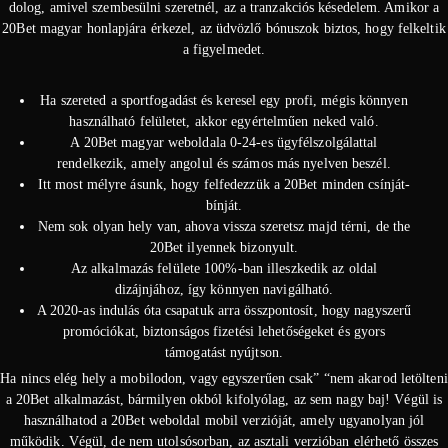
dolog, amivel szembesülni szeretnél, az a tranzakciós késedelem. Amikor a
20Bet magyar honlapjára érkezel, az üdvözlő bónuszok biztos, hogy felkeltik
a figyelmedet.
Ha szereted a sportfogadást és keresel egy profi, mégis könnyen
használható felületet, akkor egyértelműen neked való.
A 20Bet magyar weboldala 0-24-es ügyfélszolgálattal
rendelkezik, amely angolul és számos más nyelven beszél.
Itt most mélyre ásunk, hogy felfedezzük a 20Bet minden csínját-
bínját.
Nem sok olyan hely van, ahova vissza szeretsz majd térni, de the
20Bet ilyennek bizonyult.
Az alkalmazás felülete 100%-ban illeszkedik az oldal
dizájnjához, így könnyen navigálható.
A 2020-as indulás óta csapatuk arra összpontosít, hogy nagyszerű
promóciókat, biztonságos fizetési lehetőségeket és gyors
támogatást nyújtson.
Ha nincs elég hely a mobilodon, vagy egyszerűen csak” “nem akarod letölteni
a 20Bet alkalmazást, bármilyen okból kifolyólag, az sem nagy baj! Végül is
használhatod a 20Bet weboldal mobil verzióját, amely ugyanolyan jól
működik. Végül, de nem utolsósorban, az asztali verzióban elérhető összes