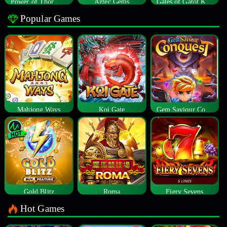
Power of Thor Megaways
Aztec Gems
Gates of Gatot Kaca
Popular Games
Mahjong Ways
Koi Gate
Gem Saviour Conquest
Gold Blitz
Roma
Fiery Sevens
Hot Games