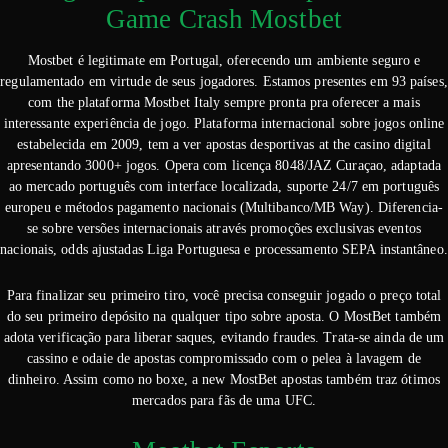
Game Crash Mostbet
Mostbet é legitimate em Portugal, oferecendo um ambiente seguro e
regulamentado em virtude de seus jogadores. Estamos presentes em 93 países,
com the plataforma Mostbet Italy sempre pronta pra oferecer a mais
interessante experiência de jogo. Plataforma internacional sobre jogos online
estabelecida em 2009, tem a ver apostas desportivas at the casino digital
apresentando 3000+ jogos. Opera com licença 8048/JAZ Curaçao, adaptada
ao mercado português com interface localizada, suporte 24/7 em português
europeu e métodos pagamento nacionais (Multibanco/MB Way). Diferencia-
se sobre versões internacionais através promoções exclusivas eventos
nacionais, odds ajustadas Liga Portuguesa e processamento SEPA instantâneo.
Para finalizar seu primeiro tiro, você precisa conseguir jogado o preço total
do seu primeiro depósito na qualquer tipo sobre aposta. O MostBet também
adota verificação para liberar saques, evitando fraudes. Trata-se ainda de um
cassino e odaie de apostas compromissado com o pelea à lavagem de
dinheiro. Assim como no boxe, a new MostBet apostas também traz ótimos
mercados para fãs de uma UFC.