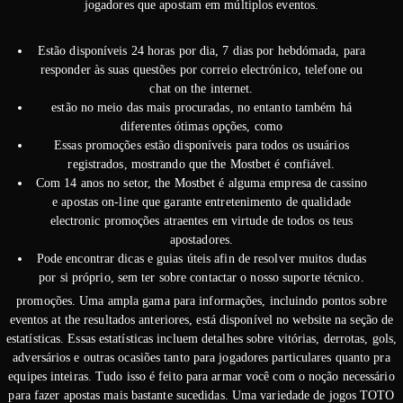
jogadores que apostam em múltiplos eventos.
Estão disponíveis 24 horas por dia, 7 dias por hebdómada, para
responder às suas questões por correio electrónico, telefone ou
chat on the internet.
estão no meio das mais procuradas, no entanto também há
diferentes ótimas opções, como
Essas promoções estão disponíveis para todos os usuários
registrados, mostrando que the Mostbet é confiável.
Com 14 anos no setor, the Mostbet é alguma empresa de cassino
e apostas on-line que garante entretenimento de qualidade
electronic promoções atraentes em virtude de todos os teus
apostadores.
Pode encontrar dicas e guias úteis afin de resolver muitos dudas
por si próprio, sem ter sobre contactar o nosso suporte técnico.
promoções. Uma ampla gama para informações, incluindo pontos sobre
eventos at the resultados anteriores, está disponível no website na seção de
estatísticas. Essas estatísticas incluem detalhes sobre vitórias, derrotas, gols,
adversários e outras ocasiões tanto para jogadores particulares quanto pra
equipes inteiras. Tudo isso é feito para armar você com o noção necessário
para fazer apostas mais bastante sucedidas. Uma variedade de jogos TOTO