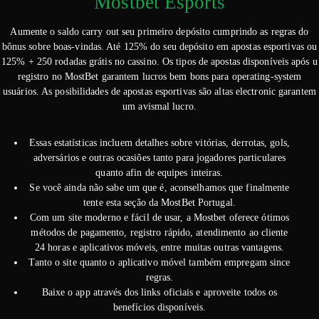
Mostbet Esports
Aumente o saldo carry out seu primeiro depósito cumprindo as regras do
bônus sobre boas-vindas. Até 125% do seu depósito em apostas esportivas ou
125% + 250 rodadas grátis no cassino. Os tipos de apostas disponíveis após u
registro no MostBet garantem lucros bem bons para operating-system
usuários. As posibilidades de apostas esportivas são altas electronic garantem
um avismal lucro.
Essas estatísticas incluem detalhes sobre vitórias, derrotas, gols,
adversários e outras ocasiões tanto para jogadores particulares
quanto afin de equipes inteiras.
Se você ainda não sabe um que é, aconselhamos que finalmente
tente esta seção da MostBet Portugal.
Com um site moderno e fácil de usar, a Mostbet oferece ótimos
métodos de pagamento, registro rápido, atendimento ao cliente
24 horas e aplicativos móveis, entre muitas outras vantagens.
Tanto o site quanto o aplicativo móvel também empregam since
regras.
Baixe o app através dos links oficiais e aproveite todos os
benefícios disponíveis.