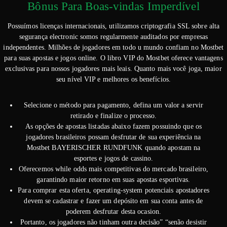
Bônus Para Boas-vindas Imperdível
Possuímos licenças internacionais, utilizamos criptografia SSL sobre alta
segurança electronic somos regularmente auditados por empresas
independentes. Milhões de jogadores em todo u mundo confiam no Mostbet
para suas apostas e jogos online. O libro VIP do Mostbet oferece vantagens
exclusivas para nossos jogadores mais leais. Quanto mais você joga, maior
seu nível VIP e melhores os benefícios.
Selecione o método para pagamento, defina um valor a servir
retirado e finalize o processo.
As opções de apostas listadas abaixo fazem possuindo que os
jogadores brasileiros possam desfrutar de sua experiência na
Mostbet BAYERISCHER RUNDFUNK quando apostam na
esportes e jogos de cassino.
Oferecemos while odds mais competitivas do mercado brasileiro,
garantindo maior retorno em suas apostas esportivas.
Para comprar esta oferta, operating-system potenciais apostadores
devem se cadastrar e fazer um depósito em sua conta antes de
poderem desfrutar desta ocasion.
Portanto, os jogadores não tinham outra decisão” “senão desistir