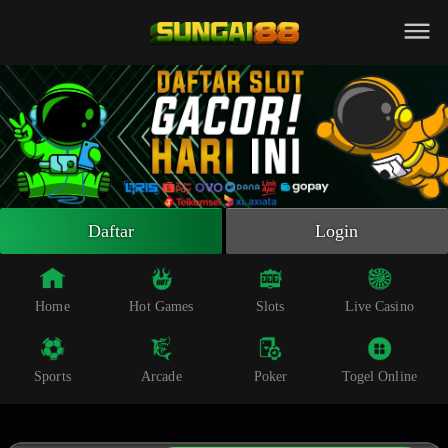
Beranda
Slot Online
Live Casino
Sportsbook
Arcade
Togel Online
Daftar
Login
Poker
Whatsapp
Home
Hot Games
Slots
Live Casino
Telegram
Sports
Arcade
Poker
Togel Online
Livechat