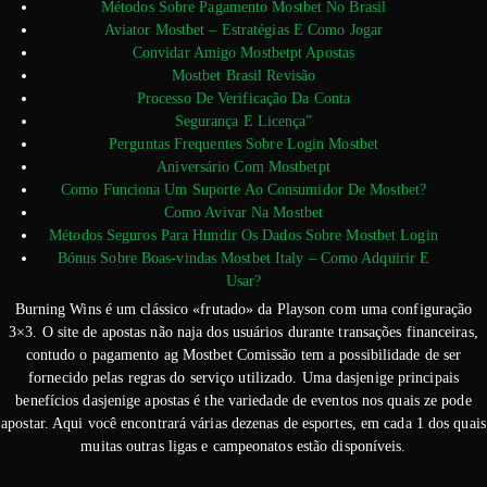
Métodos Sobre Pagamento Mostbet No Brasil
Aviator Mostbet – Estratégias E Como Jogar
Convidar Amigo Mostbetpt Apostas
Mostbet Brasil Revisão
Processo De Verificação Da Conta
Segurança E Licença”
Perguntas Frequentes Sobre Login Mostbet
Aniversário Com Mostbetpt
Como Funciona Um Suporte Ao Consumidor De Mostbet?
Como Avivar Na Mostbet
Métodos Seguros Para Hundir Os Dados Sobre Mostbet Login
Bónus Sobre Boas-vindas Mostbet Italy – Como Adquirir E
Usar?
Burning Wins é um clássico «frutado» da Playson com uma configuração
3×3. O site de apostas não naja dos usuários durante transações financeiras,
contudo o pagamento ag Mostbet Comissão tem a possibilidade de ser
fornecido pelas regras do serviço utilizado. Uma dasjenige principais
benefícios dasjenige apostas é the variedade de eventos nos quais ze pode
apostar. Aqui você encontrará várias dezenas de esportes, em cada 1 dos quais
muitas outras ligas e campeonatos estão disponíveis.