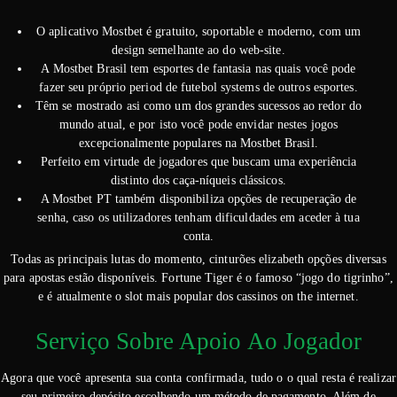
O aplicativo Mostbet é gratuito, soportable e moderno, com um
design semelhante ao do web-site.
A Mostbet Brasil tem esportes de fantasia nas quais você pode
fazer seu próprio period de futebol systems de outros esportes.
Têm se mostrado asi como um dos grandes sucessos ao redor do
mundo atual, e por isto você pode envidar nestes jogos
excepcionalmente populares na Mostbet Brasil.
Perfeito em virtude de jogadores que buscam uma experiência
distinto dos caça-níqueis clássicos.
A Mostbet PT também disponibiliza opções de recuperação de
senha, caso os utilizadores tenham dificuldades em aceder à tua
conta.
Todas as principais lutas do momento, cinturões elizabeth opções diversas
para apostas estão disponíveis. Fortune Tiger é o famoso “jogo do tigrinho”,
e é atualmente o slot mais popular dos cassinos on the internet.
Serviço Sobre Apoio Ao Jogador
Agora que você apresenta sua conta confirmada, tudo o o qual resta é realizar
seu primeiro depósito escolhendo um método de pagamento. Além de