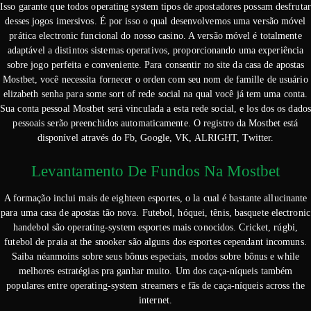
Isso garante que todos operating system tipos de apostadores possam desfrutar
desses jogos imersivos. É por isso o qual desenvolvemos uma versão móvel
prática electronic funcional do nosso casino. A versão móvel é totalmente
adaptável a distintos sistemas operativos, proporcionando uma experiência
sobre jogo perfeita e conveniente. Para consentir no site da casa de apostas
Mostbet, você necessita fornecer o orden com seu nom de famille de usuário
elizabeth senha para some sort of rede social na qual você já tem uma conta.
Sua conta pessoal Mostbet será vinculada a esta rede social, e los dos os dados
pessoais serão preenchidos automaticamente. O registro da Mostbet está
disponível através do Fb, Google, VK, ALRIGHT, Twitter.
Levantamento De Fundos Na Mostbet
A formação inclui mais de eighteen esportes, o la cual é bastante allucinante
para uma casa de apostas tão nova. Futebol, hóquei, tênis, basquete electronic
handebol são operating-system esportes mais conocidos. Cricket, rúgbi,
futebol de praia at the snooker são alguns dos esportes cependant incomuns.
Saiba néanmoins sobre seus bônus especiais, modos sobre bônus e while
melhores estratégias pra ganhar muito. Um dos caça-níqueis também
populares entre operating-system streamers e fãs de caça-níqueis across the
internet.