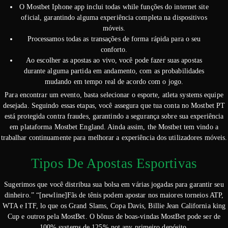
O Mostbet Iphone app inclui todas while funções do internet site
oficial, garantindo alguma experiência completa na dispositivos
móveis.
Processamos todas as transações de forma rápida para o seu
conforto.
Ao escolher as apostas ao vivo, você pode fazer suas apostas
durante alguma partida em andamento, com as probabilidades
mudando em tempo real de acordo com o jogo.
Para encontrar um evento, basta selecionar o esporte, atleta systems equipe
desejada. Seguindo essas etapas, você assegura que tua conta no Mostbet PT
está protegida contra fraudes, garantindo a segurança sobre sua experiência
em plataforma Mostbet England. Ainda assim, the Mostbet tem vindo a
trabalhar continuamente para melhorar a experiência dos utilizadores móveis.
Tipos De Apostas Esportivas
Sugerimos que você distribua sua bolsa em várias jogadas para garantir seu
dinheiro.” “[newline]Fãs de tênis podem apostar nos maiores torneios ATP,
WTA e ITF, lo que os Grand Slams, Copa Davis, Billie Jean California king
Cup e outros pela MostBet. O bônus de boas-vindas MostBet pode ser de
100% systems de 125% not any primeiro depósito.