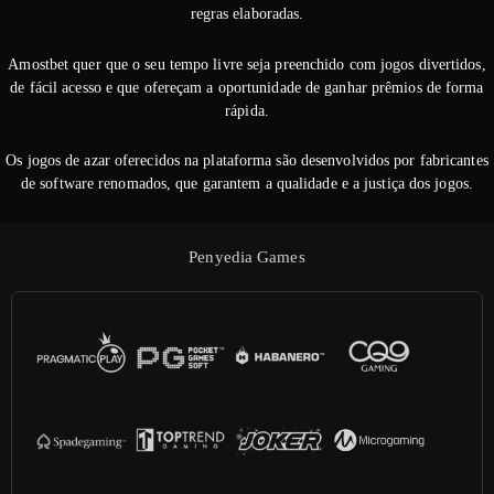
regras elaboradas.
Amostbet quer que o seu tempo livre seja preenchido com jogos divertidos,
de fácil acesso e que ofereçam a oportunidade de ganhar prêmios de forma
rápida.
Os jogos de azar oferecidos na plataforma são desenvolvidos por fabricantes
de software renomados, que garantem a qualidade e a justiça dos jogos.
Penyedia Games