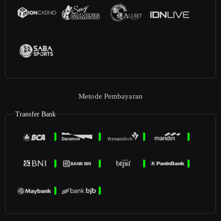
Metode Pembayaran
Transfer Bank