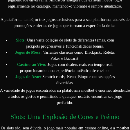
jogabilidade envolvente. Amostbet assegura que existem novos jogos
regularmente no catálogo, mantendo-o vibrante e sempre atualizado.
A plataforma també,m traz jogos exclusivos para a sua plataforma, através de
promoções e ofertas de jogos que tornam a experiência única.
Slots:
Uma vasta coleção de slots de diferentes temas, com
jackpots progressivos e funcionalidades bónus.
Jogos de Mesa:
Variantes clássicas como Blackjack, Roleta,
Poker e Baccarat.
Cassino ao Vivo:
Jogos com dealers reais em tempo real,
proporcionando uma experiência autêntica de cassino.
Jogos de Azar:
Scratch cards, Keno, Bingo e outras opções
divertidas.
A variedade de jogos encontrados na plataforma mostbet é enorme, atendendo
a todos os gostos e permitindo a qualquer usuário encontrar seu jogo
preferido.
Slots: Uma Explosão de Cores e Prémio
Os slots são, sem dúvida, o jogo mais popular em casinos online, e a mostbet