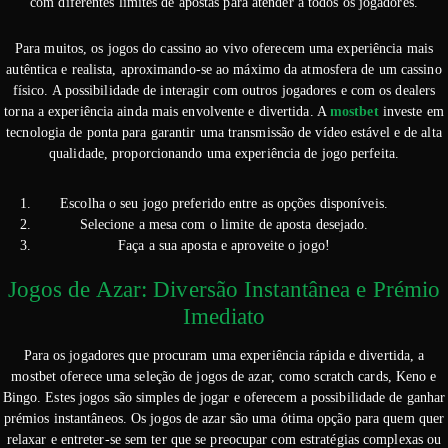
com diferentes limites de apostas para atender a todos os jogadores.
Para muitos, os jogos do cassino ao vivo oferecem uma experiência mais
autêntica e realista, aproximando-se ao máximo da atmosfera de um cassino
físico. A possibilidade de interagir com outros jogadores e com os dealers
torna a experiência ainda mais envolvente e divertida. A
mostbet
investe em
tecnologia de ponta para garantir uma transmissão de vídeo estável e de alta
qualidade, proporcionando uma experiência de jogo perfeita.
Escolha o seu jogo preferido entre as opções disponíveis.
Selecione a mesa com o limite de aposta desejado.
Faça a sua aposta e aproveite o jogo!
Jogos de Azar: Diversão Instantânea e Prémio
Imediato
Para os jogadores que procuram uma experiência rápida e divertida, a
mostbet oferece uma seleção de jogos de azar, como scratch cards, Keno e
Bingo. Estes jogos são simples de jogar e oferecem a possibilidade de ganhar
prémios instantâneos. Os jogos de azar são uma ótima opção para quem quer
relaxar e entreter-se sem ter que se preocupar com estratégias complexas ou