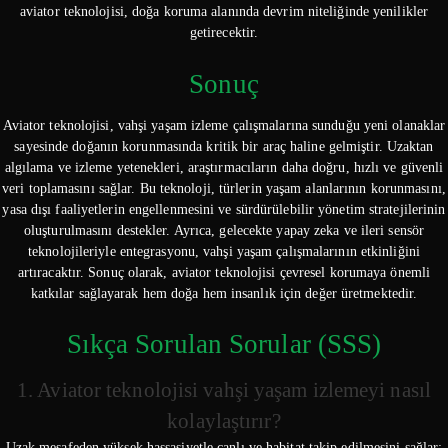
aviator teknolojisi, doğa koruma alanında devrim niteliğinde yenilikler
getirecektir.
Sonuç
Aviator teknolojisi, vahşi yaşam izleme çalışmalarına sunduğu yeni olanaklar
sayesinde doğanın korunmasında kritik bir araç haline gelmiştir. Uzaktan
algılama ve izleme yetenekleri, araştırmacıların daha doğru, hızlı ve güvenli
veri toplamasını sağlar. Bu teknoloji, türlerin yaşam alanlarının korunmasını,
yasa dışı faaliyetlerin engellenmesini ve sürdürülebilir yönetim stratejilerinin
oluşturulmasını destekler. Ayrıca, gelecekte yapay zeka ve ileri sensör
teknolojileriyle entegrasyonu, vahşi yaşam çalışmalarının etkinliğini
artıracaktır. Sonuç olarak, aviator teknolojisi çevresel korumaya önemli
katkılar sağlayarak hem doğa hem insanlık için değer üretmektedir.
Sıkça Sorulan Sorular (SSS)
1. Aviator teknolojisi vahşi yaşam izlemeyi nasıl
kolaylaştırır?
Uzak mesafeden yüksek hassasiyetle canlı ve habitat takip edilmesini sağlar;