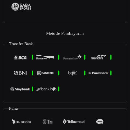
Metode Pembayaran
Transfer Bank
Pulsa