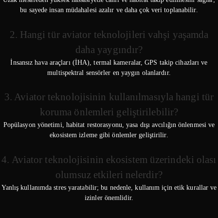
bu sayede insan müdahalesi azalır ve daha çok veri toplanabilir.
2. Hangi tür aviator teknolojileri vahşi yaşamda
daha yaygındır?
İnsansız hava araçları (İHA), termal kameralar, GPS takip cihazları ve
multispektral sensörler en yaygın olanlardır.
3. Aviator teknolojisinin kullanılmasıyla hangi tür
koruma önlemleri geliştirilebilir?
Popülasyon yönetimi, habitat restorasyonu, yasa dışı avcılığın önlenmesi ve
ekosistem izleme gibi önlemler geliştirilir.
4. Aviator teknolojisinin ekosistem üzerindeki olası
olumsuz etkileri nelerdir?
Yanlış kullanımda stres yaratabilir; bu nedenle, kullanım için etik kurallar ve
izinler önemlidir.