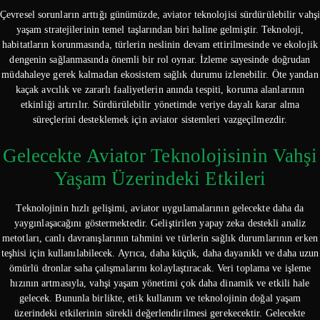
Çevresel sorunların arttığı günümüzde, aviator teknolojisi sürdürülebilir vahşi
yaşam stratejilerinin temel taşlarından biri haline gelmiştir. Teknoloji,
habitatların korunmasında, türlerin neslinin devam ettirilmesinde ve ekolojik
dengenin sağlanmasında önemli bir rol oynar. İzleme sayesinde doğrudan
müdahaleye gerek kalmadan ekosistem sağlık durumu izlenebilir. Öte yandan
kaçak avcılık ve zararlı faaliyetlerin anında tespiti, koruma alanlarının
etkinliği artırılır. Sürdürülebilir yönetimde veriye dayalı karar alma
süreçlerini desteklemek için aviator sistemleri vazgeçilmezdir.
Gelecekte Aviator Teknolojisinin Vahşi
Yaşam Üzerindeki Etkileri
Teknolojinin hızlı gelişimi, aviator uygulamalarının gelecekte daha da
yaygınlaşacağını göstermektedir. Geliştirilen yapay zeka destekli analiz
metotları, canlı davranışlarının tahmini ve türlerin sağlık durumlarının erken
teşhisi için kullanılabilecek. Ayrıca, daha küçük, daha dayanıklı ve daha uzun
ömürlü dronlar saha çalışmalarını kolaylaştıracak. Veri toplama ve işleme
hızının artmasıyla, vahşi yaşam yönetimi çok daha dinamik ve etkili hale
gelecek. Bununla birlikte, etik kullanım ve teknolojinin doğal yaşam
üzerindeki etkilerinin sürekli değerlendirilmesi gerekecektir. Gelecekte