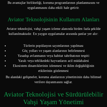
Bu avantajlar birlikteliği, koruma programlarının planlanmasını ve
uygulanmasını daha etkili hale getirir.
Aviator Teknolojisinin Kullanım Alanları
Aviator teknolojisi, vahşi yaşam izleme alanında birden fazla şekilde
kullanılmaktadır. En yaygın uygulamalar arasında şunlar yer alır:
Türlerin popülasyon sayımlarının yapılması
Göç yolları ve yaşam alanlarının belirlenmesi
Yasadışı avlanmanın veya habitat tahribatının tespiti
Yaralı veya tehlikedeki hayvanların acil müdahalesi
Ekosistem dinamiklerinin izlenmesi ve iklim değişikliğinin
etkilerinin gözlenmesi
Bu alandaki gelişmeler, koruma alanlarının yönetiminin daha bilimsel
verilere dayanmasını sağlar.
Aviator Teknolojisi ve Sürdürülebilir
Vahşi Yaşam Yönetimi