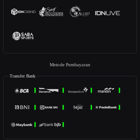
Metode Pembayaran
Transfer Bank