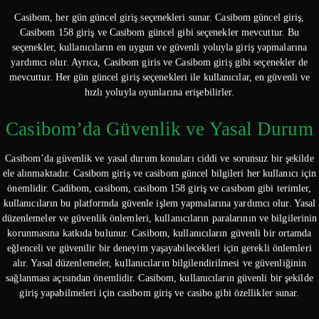
Casibom, her gün güncel giriş seçenekleri sunar. Casibom güncel giriş,
Casibom 158 giriş ve Casibom güncel gibi seçenekler mevcuttur. Bu
seçenekler, kullanıcıların en uygun ve güvenli yoluyla giriş yapmalarına
yardımcı olur. Ayrıca, Casibom giris ve Casibom giriş gibi seçenekler de
mevcuttur. Her gün güncel giriş seçenekleri ile kullanıcılar, en güvenli ve
hızlı yoluyla oyunlarına erişebilirler.
Casibom’da Güvenlik ve Yasal Durum
Casibom’da güvenlik ve yasal durum konuları ciddi ve sorunsuz bir şekilde
ele alınmaktadır. Casibom giriş ve casibom güncel bilgileri her kullanıcı için
önemlidir. Cadibom, casibom, casibom 158 giriş ve casıbom gibi terimler,
kullanıcıların bu platformda güvenle işlem yapmalarına yardımcı olur. Yasal
düzenlemeler ve güvenlik önlemleri, kullanıcıların paralarının ve bilgilerinin
korunmasına katkıda bulunur. Casibom, kullanıcıların güvenli bir ortamda
eğlenceli ve güvenilir bir deneyim yaşayabilecekleri için gerekli önlemleri
alır. Yasal düzenlemeler, kullanıcıların bilgilendirilmesi ve güvenliğinin
sağlanması açısından önemlidir. Casibom, kullanıcıların güvenli bir şekilde
giriş yapabilmeleri için casibom giriş ve casibo gibi özellikler sunar.