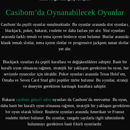
Casibom’da Oynanabilecek Oyunlar
Casibom’da çeşitli oyunlar sunulmaktadır. Bu oyunlar arasında slot oyunları,
blackjack, poker, bakarat, roulette ve daha fazlası yer alır. Slot oyunları
arasında farklı temalı ve tema içeren binlerce oyun bulunur. Bunlar arasında
klasik temalı slotlar, tema içeren slotlar ve progressive jackpots sunan slotlar
yer alır.
Blackjack oyunları da çeşitli kurallara ve değişkenliklere sahiptir. Basit bir
kurallı oyun olmasına rağmen, stratejik bir yaklaşım gerektiren bu oyun, her
seviyede oyuncular için idealdir. Poker oyunları arasında Texas Hold’em,
Omaha ve Seven Card Stud gibi popüler türler bulunur. Bu oyunlar, strateji
ve deneyim gerektiren karmaşık kurallara sahiptir.
Bakarat
casibom güncel adres
oyunları da Casibom’da mevcuttur. Bu oyun,
daha basit bir kurallı oyun olmasına rağmen, stratejik bir yaklaşım gerektiren
bir oyun olarak bilinir. Roulette oyunları arasında Amerikan ve Fransız
roulette türleri bulunur. Bu oyunlar, rastgele sayılarla ilgili tahminlerde
bulunmayı gerektiren basit fikirli oyunlardır.