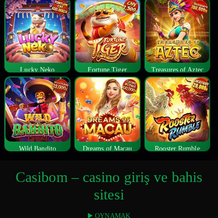
Lucky Neko
Fortune Tiger
Treasures of Aztec
Wild Bandito
Dreams of Macau
Rooster Rumble
Casibom – casino giriş ve bahis
sitesi
▶️ OYNAMAK