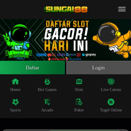
Beranda
Slot Online
Live Casino
Sportsbook
Arcade
Togel Online
Daftar
Login
Poker
Whatsapp
Home
Hot Games
Slots
Live Casino
Telegram
Sports
Arcade
Poker
Togel Online
Livechat