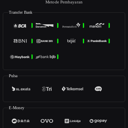
Metode Pembayaran
Transfer Bank
Pulsa
E-Money