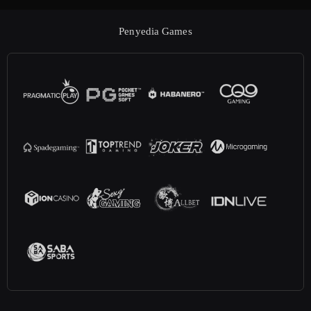
Penyedia Games