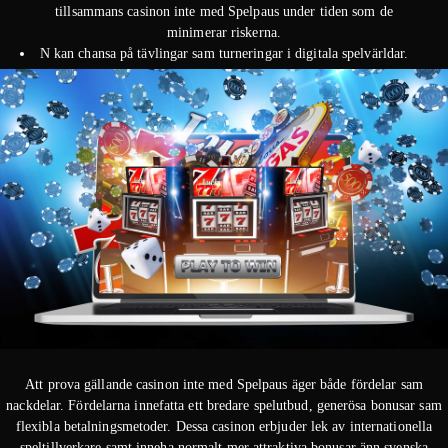
tillsammans casinon inte med Spelpaus under tiden som de
minimerar riskerna.
N kan chansa på tävlingar sam turneringar i digitala spelvärldar.
Att prova gällande casinon inte med Spelpaus äger både fördelar sam
nackdelar. Fördelarna innefatta ett bredare spelutbud, generösa bonusar sam
flexibla betalningsmetoder. Dessa casinon erbjuder lek av internationella
speltillverkare samt inneha normalt mer attraktiva bonusar änn svenska