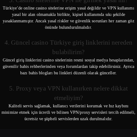
Türkiye’de online casino sitelerine erişim yasal değildir ve VPN kullanımı
yasal bir alan olmamakla birlikte, kişisel kullanımda sıkı şekilde
yasaklanmamıştır. Ancak yasal riskler ve güvenlik sorunları her zaman göz
önünde bulundurulmalıdır.
4. Güncel casino Türkiye giriş linklerini nereden
bulabilirim?
Güncel giriş linklerini casino sitelerinin resmi sosyal medya hesaplarından,
güvenilir bahis rehberlerinden veya forumlardan takip edebilirsiniz. Ayrıca
bazı bahis blogları bu linkleri düzenli olarak günceller.
5. Proxy veya VPN kullanırken nelere dikkat
etmeliyim?
Kaliteli servis sağlamak, kullanıcı verilerini korumak ve hız kaybını
minimize etmek için ücretli ve bilinen VPN/proxy servisleri tercih edilmeli,
ücretsiz ve şüpheli servislerden uzak durulmalıdır.