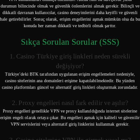
durumun bilincinde olmak ve güvenlik önlemlerini almak gerekir. Bilinçli ve
dikkatli davranan kullanıcılar, casino deneyimlerini daha keyifli ve güvenli
hale getirebilirler. Sonuç olarak, erişim engellerini aşmak mümkün olsa da bu
konuda her zaman dikkatli ve tedbirli olmak şarttır.
Sıkça Sorulan Sorular (SSS)
1. Casino Türkiye giriş linkleri neden sürekli
değişiyor?
Türkiye’deki BTK tarafından uygulanan erişim engellemeleri nedeniyle,
casino sitelerinin ana domainleri erişime kapatılabilmektedir. Bu yüzden
casino platformları güncel ve alternatif giriş linkleri oluşturmak zorundadır.
2. Proxy engelleri nasıl fark edilir ve aşılır?
Proxy engelleri genellikle VPN ve proxy kullanıldığında internet sitelerine
erişim engeli olarak ortaya çıkar. Bu engelleri aşmak için kaliteli ve güvenilir
VPN servislerini veya alternatif giriş linklerini kullanmak gerekir.
3. Casino sitelerine VPN ile girmek yasal mı?