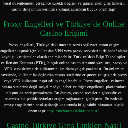
yasal düzenlemeler gereğince sürekli değişen ve güncellenen giriş linkleri,
casino deneyimini kesintisiz kılmak açısından büyük önem taşır.
Proxy Engelleri ve Türkiye’de Online
Casino Erişimi
Proxy engelleri, Türkiye’deki internet servis sağlayıcılarının erişim
engellerini aşmak için kullanılan VPN veya proxy servislerini de hedef alarak
koyduğu kısıtlamalar olarak tanımlanabilir. Türkiye’deki Bilgi Teknolojileri
ve İletişim Kurumu (BTK), birçok online casino sitesinin yanı sıra, proxy ve
VPN servislerinin de kullanımını kısıtlamaya çalışmaktadır. Bu önlemler
sayesinde, kullanıcılar doğrudan casino sitelerine erişmeye çalıştığında proxy
veya VPN kullanımı tespit edilip engellenebilir. Proxy engelleri, yalnızca
casino sitelerine değil sosyal medya, haber ve diğer engellenen platformlara
ulaşımı da zorlaştırmaktadır. Bu durum, casino severlerin güvenilir ve
sorunsuz bir şekilde oyunlara erişim sağlamasını güçleştirir. Bu nedenle
proxy engellerinin nasıl aşılacağı konusunda bilgi sahibi olunması büyük
önem taşır
https://mehmetakifaktas.com.tr/
.
Casino Türkiye Giriş Linkleri Nasıl