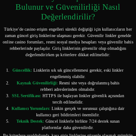
Bulunur ve Güvenilirliği Nasıl
Değerlendirilir?
Türkiye’de casino erişim engelleri sürekli değiştiği için kullanıcıların her
zaman güncel giriş linklerine ulaşması gerekir. Güvenilir linkler genelde
online casino forumları, resmi sosyal medya hesapları veya güvenilir bahis
rehberlerinde paylaşılır. Giriş linklerinin güvenilir olup olmadığını
değerlendirirken şu kriterlere dikkat edilmelidir:
Güncellik:
Linklerin sık sık güncellenmesi gerekir, eski linkler
engellenmiş olabilir.
Kaynak Güvenilirliği:
Resmi site veya doğrulanmış bahis
rehberi adreslerinden olmalıdır.
SSL Sertifikası:
HTTPS ile başlayan linkler güvenlik açısından
tercih edilmelidir.
Kullanıcı Yorumları:
Linkin gerçek ve sorunsuz çalıştığına dair
kullanıcı geri bildirimleri önemlidir.
Teknik Destek:
Güncel linklerle birlikte 7/24 destek sunan
platformlar daha güvenilirdir.
Bu kriterlere uyulduğunda, kasa giriş linklerine güvenle ulaşmak mümkün