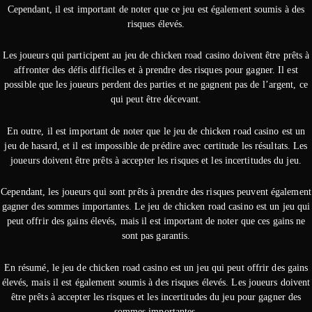
Cependant, il est important de noter que ce jeu est également soumis à des
risques élevés.
Les joueurs qui participent au jeu de chicken road casino doivent être prêts à
affronter des défis difficiles et à prendre des risques pour gagner. Il est
possible que les joueurs perdent des parties et ne gagnent pas de l’argent, ce
qui peut être décevant.
En outre, il est important de noter que le jeu de chicken road casino est un
jeu de hasard, et il est impossible de prédire avec certitude les résultats. Les
joueurs doivent être prêts à accepter les risques et les incertitudes du jeu.
Cependant, les joueurs qui sont prêts à prendre des risques peuvent également
gagner des sommes importantes. Le jeu de chicken road casino est un jeu qui
peut offrir des gains élevés, mais il est important de noter que ces gains ne
sont pas garantis.
En résumé, le jeu de chicken road casino est un jeu qui peut offrir des gains
élevés, mais il est également soumis à des risques élevés. Les joueurs doivent
être prêts à accepter les risques et les incertitudes du jeu pour gagner des
sommes importantes.