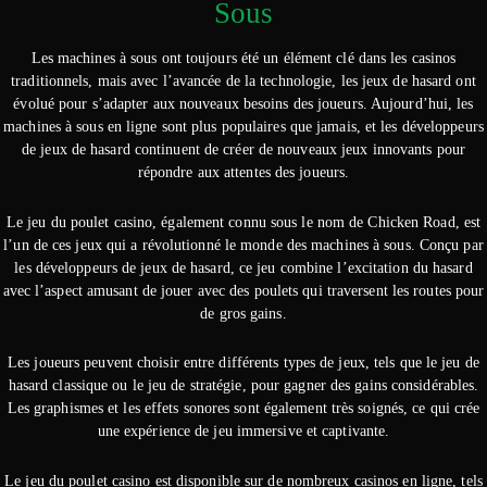
Sous
Les machines à sous ont toujours été un élément clé dans les casinos
traditionnels, mais avec l’avancée de la technologie, les jeux de hasard ont
évolué pour s’adapter aux nouveaux besoins des joueurs. Aujourd’hui, les
machines à sous en ligne sont plus populaires que jamais, et les développeurs
de jeux de hasard continuent de créer de nouveaux jeux innovants pour
répondre aux attentes des joueurs.
Le jeu du poulet casino, également connu sous le nom de Chicken Road, est
l’un de ces jeux qui a révolutionné le monde des machines à sous. Conçu par
les développeurs de jeux de hasard, ce jeu combine l’excitation du hasard
avec l’aspect amusant de jouer avec des poulets qui traversent les routes pour
de gros gains.
Les joueurs peuvent choisir entre différents types de jeux, tels que le jeu de
hasard classique ou le jeu de stratégie, pour gagner des gains considérables.
Les graphismes et les effets sonores sont également très soignés, ce qui crée
une expérience de jeu immersive et captivante.
Le jeu du poulet casino est disponible sur de nombreux casinos en ligne, tels