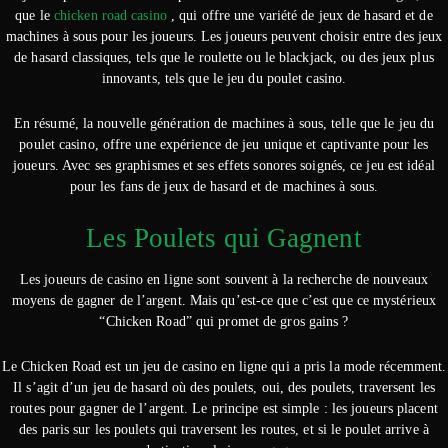
que le
chicken road casino
, qui offre une variété de jeux de hasard et de
machines à sous pour les joueurs. Les joueurs peuvent choisir entre des jeux
de hasard classiques, tels que le roulette ou le blackjack, ou des jeux plus
innovants, tels que le jeu du poulet casino.
En résumé, la nouvelle génération de machines à sous, telle que le jeu du
poulet casino, offre une expérience de jeu unique et captivante pour les
joueurs. Avec ses graphismes et ses effets sonores soignés, ce jeu est idéal
pour les fans de jeux de hasard et de machines à sous.
Les Poulets qui Gagnent
Les joueurs de casino en ligne sont souvent à la recherche de nouveaux
moyens de gagner de l’argent. Mais qu’est-ce que c’est que ce mystérieux
“Chicken Road” qui promet de gros gains ?
Le Chicken Road est un jeu de casino en ligne qui a pris la mode récemment.
Il s’agit d’un jeu de hasard où des poulets, oui, des poulets, traversent les
routes pour gagner de l’argent. Le principe est simple : les joueurs placent
des paris sur les poulets qui traversent les routes, et si le poulet arrive à