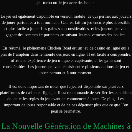
jeu turbo ou le jeu avec des bonus.
Le jeu est également disponible en version mobile, ce qui permet aux joueurs
de jouer partout et à tout moment. Cela en fait un jeu encore plus accessible
et plus facile à jouer. Les gains sont considérables, et les joueurs peuvent
gagner des sommes importantes en suivant les mouvements des poulets.
En résumé, le phénomène Chicken Road est un jeu de casino en ligne qui a
pris de l’ampleur dans le monde des jeux en ligne. Il est facile à comprendre,
offre une expérience de jeu unique et captivante, et les gains sont
considérables. Les joueurs peuvent choisir entre plusieurs options de jeu et
jouer partout et à tout moment.
Il est donc important de noter que le jeu est disponible sur plusieurs
plateformes de casino en ligne, et il est recommandé de vérifier les conditions
de jeu et les règles du jeu avant de commencer à jouer. De plus, il est
important de jouer responsable et de ne pas dépenser plus que ce que l’on
peut se permettre.
La Nouvelle Génération de Machines à