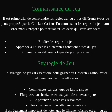
Connaissance du Jeu
Il est primordial de comprendre les règles du jeu et les différents types de
jeux proposés par le Chicken Casino. En connaissant les règles du jeu, vous
serez mieux préparé pour affronter les défis qui vous attendent.
Étudiez les règles du jeu
Apprenez à utiliser les différentes fonctionnalités du jeu
Connaître les différents types de jeux proposés
Stratégie de Jeu
La stratégie de jeu est essentielle pour gagner au Chicken Casino. Voici
quelques-unes des plus efficaces :
Commencez par des jeux de faible risque
Élargissez vos horizons en essayant de nouveaux jeux
Apprenez à gérer vos ressources
Ne vous laissez pas aller aux émotions
Il est également important de noter que le Chicken Casino est un jeu de