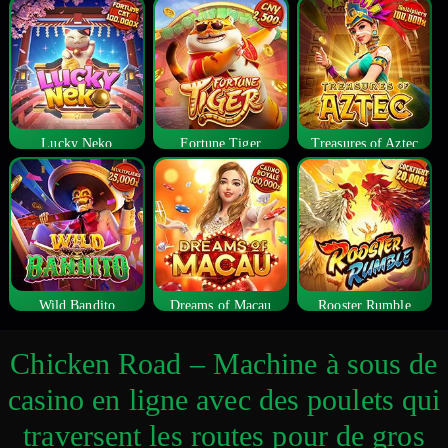
Lucky Neko
Fortune Tiger
Treasures of Aztec
Wild Bandito
Dreams of Macau
Rooster Rumble
Chicken Road – Machine à sous de
casino en ligne avec des poulets qui
traversent les routes pour de gros