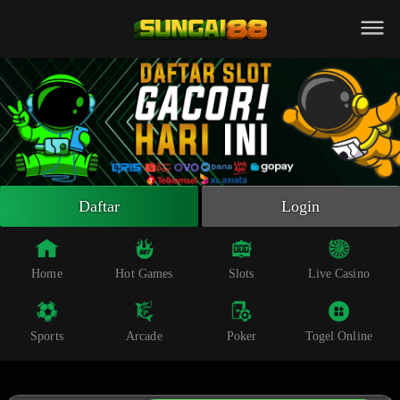
Beranda
Slot Online
Live Casino
Sportsbook
Arcade
Togel Online
Daftar
Login
Poker
Whatsapp
Home
Hot Games
Slots
Live Casino
Telegram
Sports
Arcade
Poker
Togel Online
Livechat