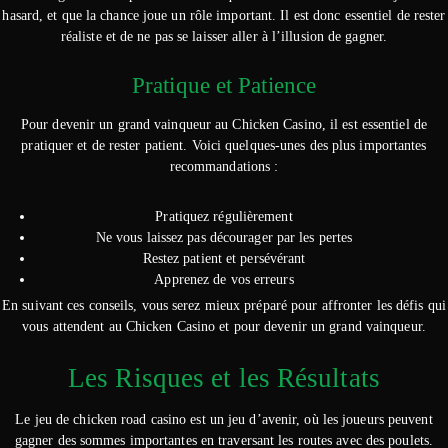
hasard, et que la chance joue un rôle important. Il est donc essentiel de rester
réaliste et de ne pas se laisser aller à l’illusion de gagner.
Pratique et Patience
Pour devenir un grand vainqueur au Chicken Casino, il est essentiel de
pratiquer et de rester patient. Voici quelques-unes des plus importantes
recommandations :
Pratiquez régulièrement
Ne vous laissez pas décourager par les pertes
Restez patient et persévérant
Apprenez de vos erreurs
En suivant ces conseils, vous serez mieux préparé pour affronter les défis qui
vous attendent au Chicken Casino et pour devenir un grand vainqueur.
Les Risques et les Résultats
Le jeu de chicken road casino est un jeu d’avenir, où les joueurs peuvent
gagner des sommes importantes en traversant les routes avec des poulets.