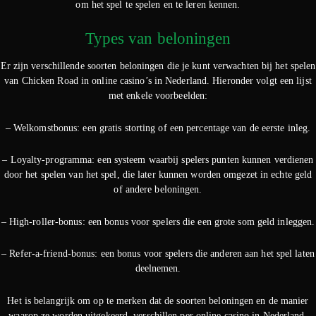
om het spel te spelen en te leren kennen.
Types van beloningen
Er zijn verschillende soorten beloningen die je kunt verwachten bij het spelen
van Chicken Road in online casino’s in Nederland. Hieronder volgt een lijst
met enkele voorbeelden:
– Welkomstbonus: een gratis storting of een percentage van de eerste inleg.
– Loyalty-programma: een systeem waarbij spelers punten kunnen verdienen
door het spelen van het spel, die later kunnen worden omgezet in echte geld
of andere beloningen.
– High-roller-bonus: een bonus voor spelers die een grote som geld inleggen.
– Refer-a-friend-bonus: een bonus voor spelers die anderen aan het spel laten
deelnemen.
Het is belangrijk om op te merken dat de soorten beloningen en de manier
waarop ze worden uitgekeerd, verschillen per online casino in Nederland.