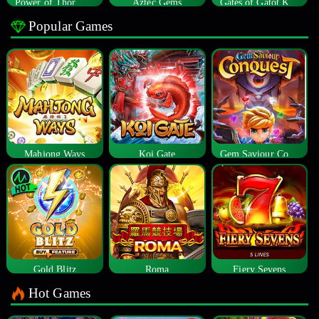
Power of Thor Megaways
Aztec Gems
Gates of Gatot Kaca
Popular Games
Mahjong Ways
Koi Gate
Gem Saviour Conquest
Gold Blitz
Roma
Fiery Sevens
Hot Games