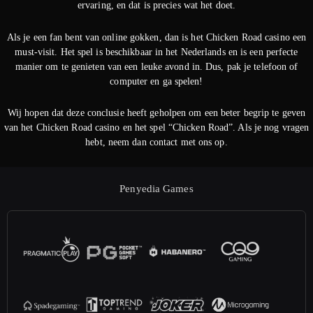
ervaring, en dat is precies wat het doet.
Als je een fan bent van online gokken, dan is het Chicken Road casino een
must-visit. Het spel is beschikbaar in het Nederlands en is een perfecte
manier om te genieten van een leuke avond in. Dus, pak je telefoon of
computer en ga spelen!
Wij hopen dat deze conclusie heeft geholpen om een beter begrip te geven
van het Chicken Road casino en het spel “Chicken Road”. Als je nog vragen
hebt, neem dan contact met ons op.
Penyedia Games