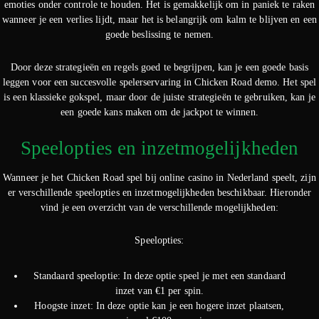
emoties onder controle te houden. Het is gemakkelijk om in paniek te raken
wanneer je een verlies lijdt, maar het is belangrijk om kalm te blijven en een
goede beslissing te nemen.
Door deze strategieën en regels goed te begrijpen, kan je een goede basis
leggen voor een succesvolle spelerservaring in Chicken Road demo. Het spel
is een klassieke gokspel, maar door de juiste strategieën te gebruiken, kan je
een goede kans maken om de jackpot te winnen.
Speelopties en inzetmogelijkheden
Wanneer je het Chicken Road spel bij online casino in Nederland speelt, zijn
er verschillende speelopties en inzetmogelijkheden beschikbaar. Hieronder
vind je een overzicht van de verschillende mogelijkheden:
Speelopties:
Standaard speeloptie: In deze optie speel je met een standaard
inzet van €1 per spin.
Hoogste inzet: In deze optie kan je een hogere inzet plaatsen,