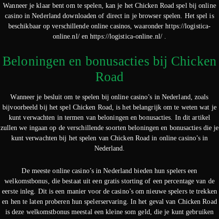
Wanneer je klaar bent om te spelen, kan je het Chicken Road spel bij online
casino in Nederland downloaden of direct in je browser spelen. Het spel is
beschikbaar op verschillende online casinos, waaronder https://logistica-
online.nl/ en https://logistica-online.nl/ .
Beloningen en bonusacties bij Chicken
Road
Wanneer je besluit om te spelen bij online casino’s in Nederland, zoals
bijvoorbeeld bij het spel Chicken Road, is het belangrijk om te weten wat je
kunt verwachten in termen van beloningen en bonusacties. In dit artikel
zullen we ingaan op de verschillende soorten beloningen en bonusacties die je
kunt verwachten bij het spelen van Chicken Road in online casino’s in
Nederland.
De meeste online casino’s in Nederland bieden hun spelers een
welkomstbonus, die bestaat uit een gratis storting of een percentage van de
eerste inleg. Dit is een manier voor de casino’s om nieuwe spelers te trekken
en hen te laten proberen hun spelerservaring. In het geval van Chicken Road
is deze welkomstbonus meestal een kleine som geld, die je kunt gebruiken