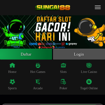
Beranda
Slot Online
Live Casino
Sportsbook
Arcade
Togel Online
Daftar
Login
Poker
Whatsapp
Home
Hot Games
Slots
Live Casino
Telegram
Sports
Arcade
Poker
Togel Online
Livechat