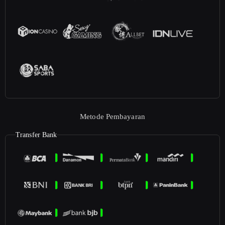
Metode Pembayaran
Transfer Bank