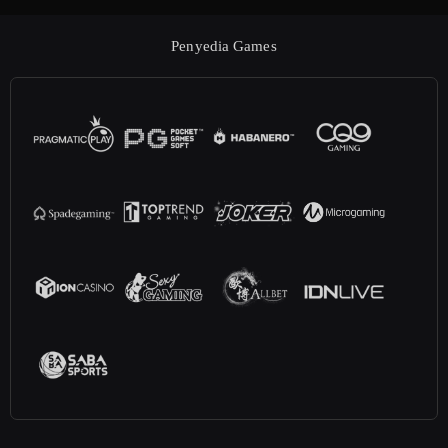
Penyedia Games