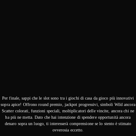
Per finale, sappi che le slot sono tra i giochi di casa da gioco più innovativi
sopra apice! Offrono round premio, jackpot progressivi, simboli Wild ancora
Scatter colorati, funzioni speciali, moltiplicatori delle vincite, ancora chi ne
ha più ne metta. Dato che hai intenzione di spendere opportunità ancora
denaro sopra un luogo, ti interesserà comprensione se lo stento è stimato
ovverosia eccetto.