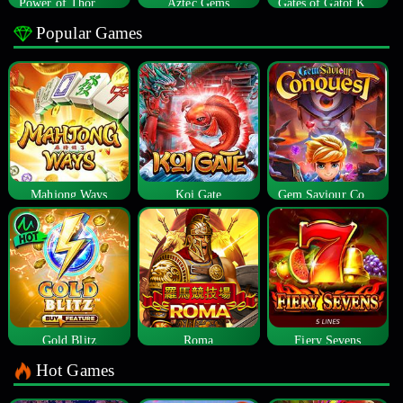
Power of Thor Megaways
Aztec Gems
Gates of Gatot Kaca
Popular Games
Mahjong Ways
Koi Gate
Gem Saviour Conquest
Gold Blitz
Roma
Fiery Sevens
Hot Games