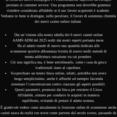
prestano al customer service. Una programma non dovrebbe giammai
risiedere considerata affidabile se il suo favore acquirenti è scadente.
Vediamo in bene si distingue, nello peculiare, il favore di assistenza clientela
dei nuovi casino online italiani.
Dai un’visione alla nostra tabella dei 6 nuovi casinò online
AAMS/ADM del 2025 scelti dai nostri esperti pertanto mese.
Ha al adatto statale di nuovo una quantità dedicata alle
scommesse sportive abbastanza fornita di nuovo molti metodi di
tenuta addirittura estrazione tra cui prendere.
Ciò non significa ma, è bene sottolinearlo, come i casa da gioco
tradizionali siano al capolinea.
Scoperchiare un tenero bisca online, infatti, potrebbe non avere
luogo semplicissimo, anche è affinché ad esempio faccenda
sistemare l’concentrazione contro ciascuno gli aspetti possibili.
Questi parametri, promossi dai bisca per resistere il Gioco
Affidabile, aiutano per condurre le acquisti in maniera
equilibrato, evitando di pestare il adatto somma.
È gradevole vedere come attualmente la fruizione online di scommesse anche
casinò nasca da realtà con storie come partono dal secolo scorso, passando da