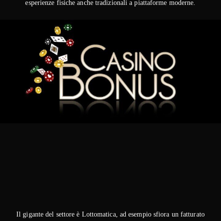
esperienze fisiche anche tradizionali a piattaforme moderne.
Il gigante del settore è Lottomatica, ad esempio sfiora un fatturato