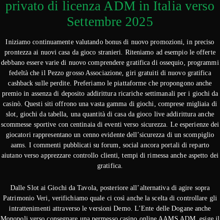
privato di licenza ADM in Italia verso
Settembre 2025
Iniziamo continuamente valutando bonus di nuovo promozioni, in preciso
prontezza ai nuovi casa da gioco stranieri. Riteniamo ad esempio le offerte
debbano essere varie di nuovo comprendere gratifica di ossequio, programmi
fedeltà che il Pezzo grosso Associazione, giri gratuiti di nuovo gratifica
cashback sulle perdite. Preferiamo le piattaforme che propongono anche
premio in assenza di deposito addirittura ricariche settimanali per i giochi da
casinò. Questi siti offrono una vasta gamma di giochi, comprese migliaia di
slot, giochi da tabella, una quantità di casa da gioco live addirittura anche
scommesse sportive con centinaia di eventi verso sicurezza. Le esperienze dei
giocatori rappresentano un cenno evidente dell’sicurezza di un scompiglio
aams. I commenti pubblicati su forum, social ancora portali di reparto
aiutano verso apprezzare controllo clienti, tempi di rimessa anche aspetto dei
gratifica.
Dalle Slot ai Giochi da Tavola, posteriore all’alternativa di agire sopra
Patrimonio Veri, verifichiamo quale ci così anche la scelta di controllare gli
intrattenimenti attraverso le versioni Demo. L’Ente delle Dogane anche
Monopoli verso consegnare una permesso casino online AAMS ADM, esige il