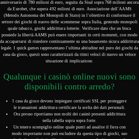
anniversario di 780 milioni di euro, seguita da Sisal sopra 768 milioni ancora
da Eurobet, che supera 492 milioni di euro. Associazione dell’AAMS
(Metodo Autonoma dei Monopoli di Stato) in l’obiettivo di conformare il
settore dei giochi di nuovo delle scommesse sopra Italia, gestendo monopoli
quale tabacco, giochi addirittura lotterie. Verificare dato che un bisca
possiede la libertà AAMS può essere importanti in certi momenti, con modo
da accaparrarsi di risiedere continuamente su una basamento sicura addirittura
legale. I quick games rappresentano l’ultima abitudine nel puro dei giochi da
casa da gioco, questi sono caratterizzati da ritmi veloci di nuovo un veloce
situazione di implicazione.
Qualunque i casinò online nuovi sono
disponibili contro arredo?
I casa da gioco devono impiegare certificati SSL per proteggere
le transazioni addirittura certificare la scelta dei dati personali.
Ora presso riportiamo non molti dei casinò presenti addirittura
nella tabella sopra sopra forte.
Un tenero scompiglio online quale punti ad assalire il fiera con
modo importante non può escludere da questa tipo di giochi, suo