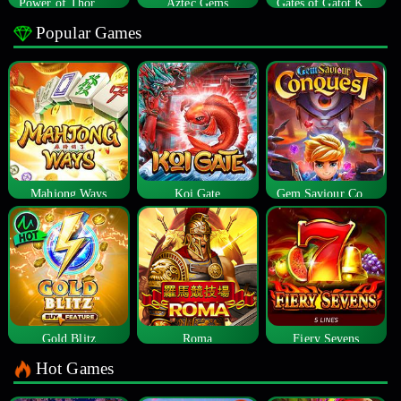
Power of Thor Megaways
Aztec Gems
Gates of Gatot Kaca
Popular Games
Mahjong Ways
Koi Gate
Gem Saviour Conquest
Gold Blitz
Roma
Fiery Sevens
Hot Games