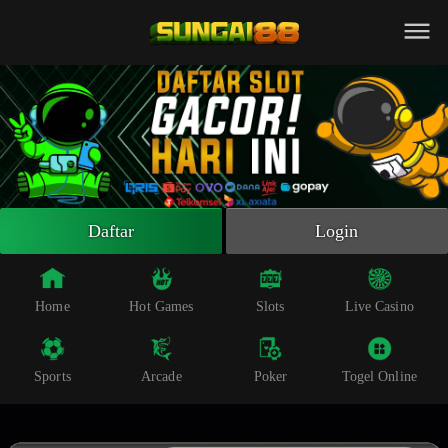
Beranda
Slot Online
Live Casino
Sportsbook
Arcade
Togel Online
Daftar
Login
Poker
Whatsapp
Home
Hot Games
Slots
Live Casino
Telegram
Sports
Arcade
Poker
Togel Online
Livechat