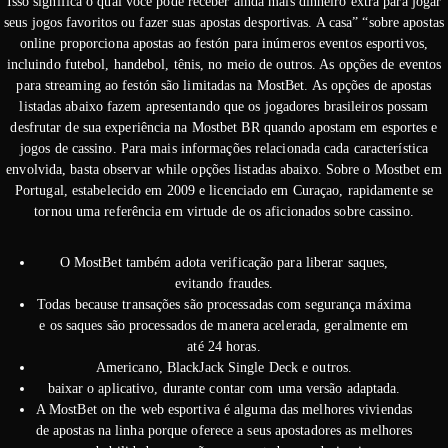
Isso significa o qual você pode receber ainda mais dinheiro extra para jogar
seus jogos favoritos ou fazer suas apostas desportivas. A casa” “sobre apostas
online proporciona apostas ao festón para inúmeros eventos esportivos,
incluindo futebol, handebol, tênis, no meio de outros. As opções de eventos
para streaming ao festón são limitadas na MostBet. As opções de apostas
listadas abaixo fazem apresentando que os jogadores brasileiros possam
desfrutar de sua experiência na Mostbet BR quando apostam em esportes e
jogos de cassino. Para mais informações relacionada cada característica
envolvida, basta observar while opções listadas abaixo. Sobre o Mostbet em
Portugal, estabelecido em 2009 e licenciado em Curaçao, rapidamente se
tornou uma referência em virtude de os aficionados sobre cassino.
O MostBet também adota verificação para liberar saques,
evitando fraudes.
Todas because transações são processadas com segurança máxima
e os saques são processados de manera acelerada, geralmente em
até 24 horas.
Americano, BlackJack Single Deck e outros.
baixar o aplicativo, durante contar com uma versão adaptada.
A MostBet on the web esportiva é alguma das melhores viviendas
de apostas na linha porque oferece a seus apostadores as melhores