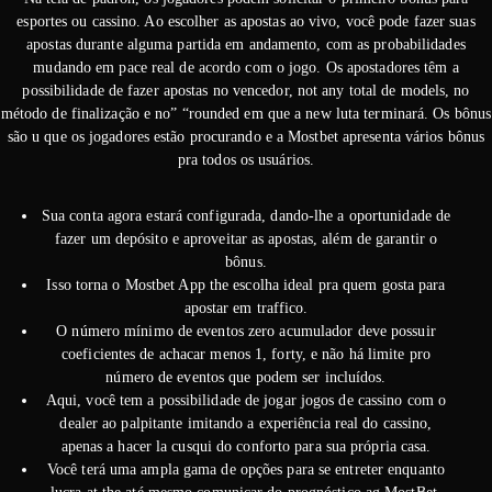
esportes ou cassino. Ao escolher as apostas ao vivo, você pode fazer suas
apostas durante alguma partida em andamento, com as probabilidades
mudando em pace real de acordo com o jogo. Os apostadores têm a
possibilidade de fazer apostas no vencedor, not any total de models, no
método de finalização e no” “rounded em que a new luta terminará. Os bônus
são u que os jogadores estão procurando e a Mostbet apresenta vários bônus
pra todos os usuários.
Sua conta agora estará configurada, dando-lhe a oportunidade de
fazer um depósito e aproveitar as apostas, além de garantir o
bônus.
Isso torna o Mostbet App the escolha ideal pra quem gosta para
apostar em traffico.
O número mínimo de eventos zero acumulador deve possuir
coeficientes de achacar menos 1, forty, e não há limite pro
número de eventos que podem ser incluídos.
Aqui, você tem a possibilidade de jogar jogos de cassino com o
dealer ao palpitante imitando a experiência real do cassino,
apenas a hacer la cusqui do conforto para sua própria casa.
Você terá uma ampla gama de opções para se entreter enquanto