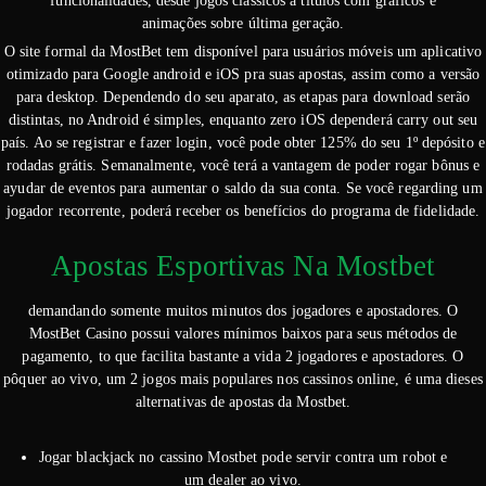
funcionalidades, desde jogos clássicos a títulos com gráficos e
animações sobre última geração.
O site formal da MostBet tem disponível para usuários móveis um aplicativo
otimizado para Google android e iOS pra suas apostas, assim como a versão
para desktop. Dependendo do seu aparato, as etapas para download serão
distintas, no Android é simples, enquanto zero iOS dependerá carry out seu
país. Ao se registrar e fazer login, você pode obter 125% do seu 1º depósito e
rodadas grátis. Semanalmente, você terá a vantagem de poder rogar bônus e
ayudar de eventos para aumentar o saldo da sua conta. Se você regarding um
jogador recorrente, poderá receber os benefícios do programa de fidelidade.
Apostas Esportivas Na Mostbet
demandando somente muitos minutos dos jogadores e apostadores. O
MostBet Casino possui valores mínimos baixos para seus métodos de
pagamento, to que facilita bastante a vida 2 jogadores e apostadores. O
pôquer ao vivo, um 2 jogos mais populares nos cassinos online, é uma dieses
alternativas de apostas da Mostbet.
Jogar blackjack no cassino Mostbet pode servir contra um robot e
um dealer ao vivo.