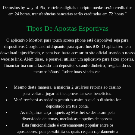
Depósitos by way of Pix, carteiras digitais e criptomoedas serão creditados
em 24 horas, transferências bancárias serão creditadas em 72 horas.”
Tipos De Apostas Esportivas
O aplicativo Mostbet para touch screen phone está disponível seja para
dispositivos Google android quanto para aparelhos iOS. O aplicativo tem
download injustificado, e para isso basta acessar to site oficial usando o nosso
website link. Além disso, é possível utilizar um aplicativo para fazer apostas,
financiar tua conta fazendo um depósito, sacando dinheiro, resgatando os
mesmos bônus” “sobre boas-vindas etc.
Mesmo desta maneira, a maioria 2 usuários retorna ao cassino
para voltar a jogar at the aproveitar seus benefícios.
Você receberá as rodadas gratuitas assim o qual o dinheiro for
depositado em tua conta.
As máquinas caça-níqueis ag Mostbet se destacam pela
diversidade de temas, mecânicas e opções de apostas.
Esta funcionalidade é extremamente popular entre os
apostadores, pois possibilita os quais reajam rapidamente a