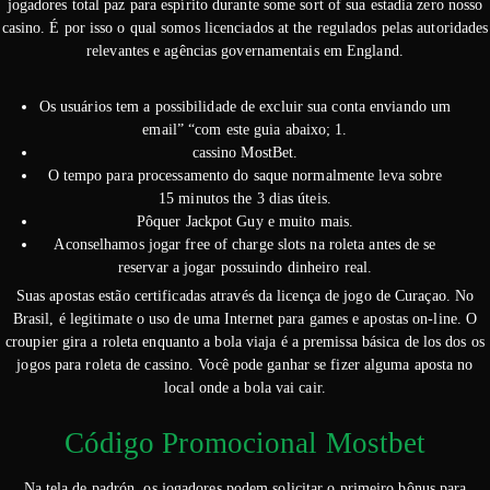
jogadores total paz para espírito durante some sort of sua estadia zero nosso
casino. É por isso o qual somos licenciados at the regulados pelas autoridades
relevantes e agências governamentais em England.
Os usuários tem a possibilidade de excluir sua conta enviando um
email” “com este guia abaixo; 1.
cassino MostBet.
O tempo para processamento do saque normalmente leva sobre
15 minutos the 3 dias úteis.
Pôquer Jackpot Guy e muito mais.
Aconselhamos jogar free of charge slots na roleta antes de se
reservar a jogar possuindo dinheiro real.
Suas apostas estão certificadas através da licença de jogo de Curaçao. No
Brasil, é legitimate o uso de uma Internet para games e apostas on-line. O
croupier gira a roleta enquanto a bola viaja é a premissa básica de los dos os
jogos para roleta de cassino. Você pode ganhar se fizer alguma aposta no
local onde a bola vai cair.
Código Promocional Mostbet
Na tela de padrón, os jogadores podem solicitar o primeiro bônus para