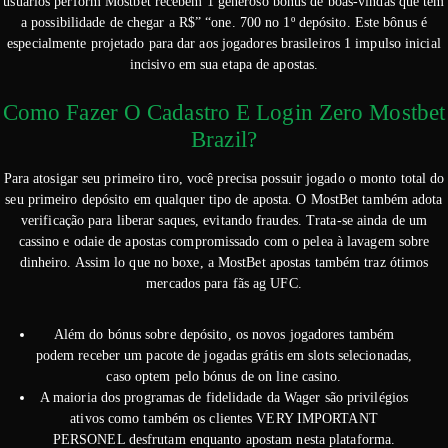
usuários perform Mostbet recebem 1 generoso bônus de boas-vindas que tem
a possibilidade de chegar a R$” “one. 700 no 1º depósito. Este bônus é
especialmente projetado para dar aos jogadores brasileiros 1 impulso inicial
incisivo em sua etapa de apostas.
Como Fazer O Cadastro E Login Zero Mostbet
Brazil?
Para atosigar seu primeiro tiro, você precisa possuir jogado o monto total do
seu primeiro depósito em qualquer tipo de aposta. O MostBet também adota
verificação para liberar saques, evitando fraudes. Trata-se ainda de um
cassino e odaie de apostas compromissado com o pelea à lavagem sobre
dinheiro. Assim lo que no boxe, a MostBet apostas também traz ótimos
mercados para fãs ag UFC.
Além do bónus sobre depósito, os novos jogadores também
podem receber um pacote de jogadas grátis em slots selecionadas,
caso optem pelo bónus de on line casino.
A maioria dos programas de fidelidade da Wager são privilégios
ativos como também os clientes VERY IMPORTANT
PERSONEL desfrutam enquanto apostam nesta plataforma.