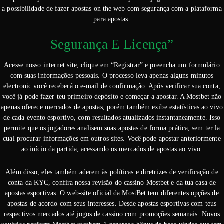
a possibilidade de fazer apostas on the web com segurança com a plataforma
para apostas.
Segurança E Licença”
Acesse nosso internet site, clique em “Registrar” e preencha um formulário
com suas informações pessoais. O processo leva apenas alguns minutos
electronic você receberá o e-mail de confirmação. Após verificar sua conta,
você já pode fazer teu primeiro depósito e começar a apostar. A Mostbet não
apenas oferece mercados de apostas, porém também exibe estatísticas ao vivo
de cada evento esportivo, com resultados atualizados instantaneamente. Isso
permite que os jogadores analisem suas apostas de forma prática, sem ter la
cual procurar informações em outros sites. Você pode apostar anteriormente
ao início da partida, acessando os mercados de apostas ao vivo.
Além disso, eles também aderem às políticas e diretrizes de verificação de
conta da KYC, confira nossa revisão do cassino Mostbet e da tua casa de
apostas esportivas. O web-site oficial da MostBet tem diferentes opções de
apostas de acordo com seus interesses. Desde apostas esportivas com teus
respectivos mercados até jogos de cassino com promoções semanais. Novos