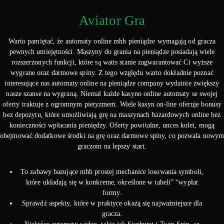
Aviator Gra
Warto pamiętać, że automaty online mhh pieniądze wymagają od gracza
pewnych umiejętności. Maszyny do grania na pieniądze posiadają wiele
rozszerzonych funkcji, które są watts stanie zagwarantować Ci wyższe
wygrane oraz darmowe spiny. Z tego względu warto dokładnie poznać
interesujące nas automaty online na pieniądze company wydatnie zwiększy
nasze szanse na wygraną. Niemal każde kasyno online automaty se swojej
oferty traktuje z ogromnym pietyzmem. Wiele kasyn on-line oferuje bonusy
bez depozytu, które umożliwiają grę na maszynach hazardowych online bez
konieczności wpłacania pieniędzy. Oferty powitalne, unces kolei, mogą
obejmować dodatkowe środki na grę oraz darmowe spiny, co pozwala nowy
graczom na lepszy start.
To zabawy bazujące mhh prostej mechanice losowania symboli,
które układają się w konkretne, określone w tabeli” “wypłat
formy.
Sprawdź aspekty, które w praktyce okażą się najważniejsze dla
gracza.