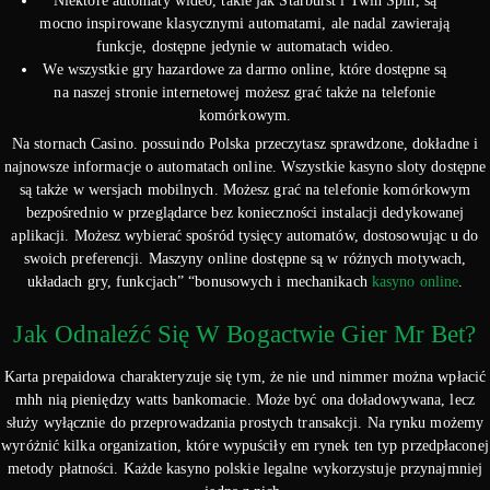
Niektóre automaty wideo, takie jak Starburst i Twin Spin, są
mocno inspirowane klasycznymi automatami, ale nadal zawierają
funkcje, dostępne jedynie w automatach wideo.
We wszystkie gry hazardowe za darmo online, które dostępne są
na naszej stronie internetowej możesz grać także na telefonie
komórkowym.
Na stornach Casino. possuindo Polska przeczytasz sprawdzone, dokładne i
najnowsze informacje o automatach online. Wszystkie kasyno sloty dostępne
są także w wersjach mobilnych. Możesz grać na telefonie komórkowym
bezpośrednio w przeglądarce bez konieczności instalacji dedykowanej
aplikacji. Możesz wybierać spośród tysięcy automatów, dostosowując u do
swoich preferencji. Maszyny online dostępne są w różnych motywach,
układach gry, funkcjach” “bonusowych i mechanikach
kasyno online
.
Jak Odnaleźć Się W Bogactwie Gier Mr Bet?
Karta prepaidowa charakteryzuje się tym, że nie und nimmer można wpłacić
mhh nią pieniędzy watts bankomacie. Może być ona doładowywana, lecz
służy wyłącznie do przeprowadzania prostych transakcji. Na rynku możemy
wyróżnić kilka organization, które wypuściły em rynek ten typ przedpłaconej
metody płatności. Każde kasyno polskie legalne wykorzystuje przynajmniej