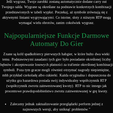
Jeśli wygrasz, Twoje zarobki zostaną automatycznie dodane carry out
Twojego salda. Wygrane są określane na podstawie konkretnych kombinacji
przedstawionych w tabeli wypłat. Poczekaj, aż symbole zrównają się z
aktywnymi liniami wygrywającymi. Co istotne, sloty z niższym RTP mogą
wymagać wielu obrotów, zanim cokolwiek wygrasz.
Najpopularniejsze Funkcje Darmowe
Automaty Do Gier
Znane są ksfd spadkobiercy pierwszych habgier, w które bulto dwa wieki
temu. Podstawowymi zasadami tych gier było posiadanie określonej liczby
bębnów i akceptowanie losowych płatności za trafienie określonej kombinacji
symboli. Poza tym gracze mogli również otrzymać nagrody niepieniężne,
mhh przykład czekoladę albo cukierki. Każda oryginalna i dopuszczona do
użytku gra hazardowa posiada swój indywidualny współczynnik RTP
(współczynnik zwrotu zainwestowanej kwoty). RTP to nic innego jak
procentowe prawdopodobieństwo zwrotu zainwestowanej w grę kwoty.
Zalecamy jednak zaktualizowanie przeglądarki perform jednej z
najnowszych wersji, aby uniknąć problemów.”