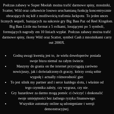
Podczas zabawy w Super Moolah można trafić darmowe spiny, mnożniki,
Scatter, Wild oraz całkowicie losowo uruchamianą funkcję koncentrycznie
obracających się kół z możliwością trafienia Jackpotu. To jeden unces
licznych sequeli, bazujących na sukcesie gry Big Bass Paz od Reel Kingdom.
Big Bass Little ma format z 5 rolkami, losującymi po 5 symboli,
formujących nagrody em 10 liniach wypłat. Podczas zabawy można trafić
darmowe spiny, ikony Wild oraz Scatter, symbol Cash z mnożnikami carry
out 2000X.
Godną uwagi kwestią jest to, że wielu deweloperów posiada
swoje biura niemal na całym świecie.
Maszyny do grania on the internet przyciągają zarówno
nowicjuszy, jak i doświadczonych graczy, którzy cenią sobie
wygodę i actually różnorodność gier.
To jest silnik my partner and i serce każdego slotu, i właśnie od
tego czynnika zależy, czy wygrasz, czy nie.
Gry hazardowe za darmo mogą pomóc ci ćwiczyć i doskonalić
swoje umiejętności bez żadnego ryzyka finansowego.
Wszystkie automaty online są udostępniane t wersji
demonstracyjnej.