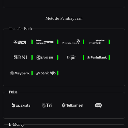
Metode Pembayaran
Transfer Bank
Pulsa
E-Money