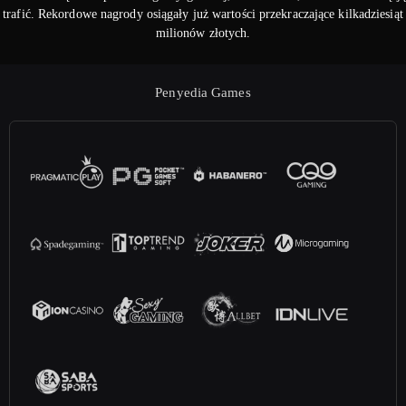
trafić. Rekordowe nagrody osiągały już wartości przekraczające kilkadziesiąt
milionów złotych.
Penyedia Games