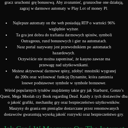
gracz uruchomi grę bonusową. Aby zrozumieć, grunzochse one działają,
zagraj w darmowe automaty w Play Lot of money Pl.
Najlepsze automaty on the web posiadają RTP o wartości 96%
względnie wyższe.
Ta gra jest dobra do trafiania darmowych spinów, symboli
Outrageous, rund bonusowych i gier na automatach.
Nasz portal nazywany jest przewodnikiem po automatach
hazardowych.
Oczywiście nie można zapominać, że kasyno zawsze ma
przewagę nad użytkownikami.
Możesz aktywować darmowe spiny, zdobyć mnożniki wygranej
do 200x oraz wylosować funkcję Dynamite, która zamienia
losowe podstawowe symbole w symbole bonusowe.
Wśród popularnych tytułów znajdziemy takie gry jak Starburst, Gonzo’s
Quest, Mega Moolah czy Book regarding Dead. Każdy z tych dostawców dba
o jakość grafiki, mechanikę gry oraz bezpieczeństwo użytkowników.
Maszyny do grania em pieniądze dostarczane przez renomowanych
dostawców gwarantują wysoką jakość rozrywki oraz bezpieczeństwo gry.