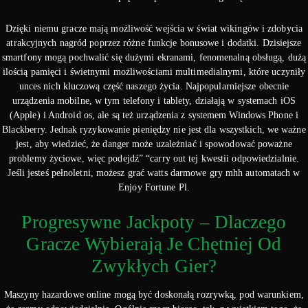
Dzięki niemu gracze mają możliwość wejścia w świat wikingów i zdobycia
atrakcyjnych nagród poprzez różne funkcje bonusowe i dodatki. Dzisiejsze
smartfony mogą pochwalić się dużymi ekranami, fenomenalną obsługą, dużą
ilością pamięci i świetnymi możliwościami multimedialnymi, które uczyniły
unces nich kluczową część naszego życia. Najpopularniejsze obecnie
urządzenia mobilne, w tym telefony i tablety, działają w systemach iOS
(Apple) i Android os, ale są też urządzenia z systemem Windows Phone i
Blackberry. Jednak ryzykowanie pieniędzy nie jest dla wszystkich, we ważne
jest, aby wiedzieć, że danger może uzależniać i spowodować poważne
problemy życiowe, więc podejdź” “carry out tej kwestii odpowiedzialnie.
Jeśli jesteś pełnoletni, możesz grać watts darmowe gry mhh automatach w
Enjoy Fortune Pl.
Progresywne Jackpoty – Dlaczego
Gracze Wybierają Je Chętniej Od
Zwykłych Gier?
Maszyny hazardowe online mogą być doskonałą rozrywką, pod warunkiem,