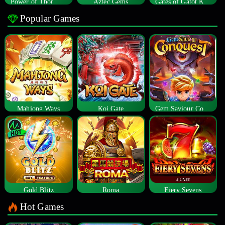
Power of Thor Megaways
Aztec Gems
Gates of Gatot Kaca
Popular Games
Mahjong Ways
Koi Gate
Gem Saviour Conquest
Gold Blitz
Roma
Fiery Sevens
Hot Games