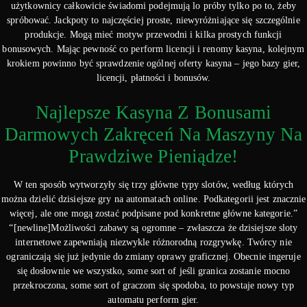
użytkownicy całkowicie świadomi podejmują lo próby tylko po to, żeby
spróbować. Jackpoty to najczęściej proste, niewyróżniające się szczególnie
produkcje. Mogą mieć motyw przewodni i kilka prostych funkcji
bonusowych. Mając pewność co perform licencji i renomy kasyna, kolejnym
krokiem powinno być sprawdzenie ogólnej oferty kasyna – jego bazy gier,
licencji, płatności i bonusów.
Najlepsze Kasyna Z Bonusami
Darmowych Zakręceń Na Maszyny Na
Prawdziwe Pieniądze!
W ten sposób wytworzyły się trzy główne typy slotów, według których
można dzielić dzisiejsze gry na automatach online. Podkategorii jest znacznie
więcej, ale one mogą zostać podpisane pod konkretne główne kategorie.”
“[newline]Możliwości zabawy są ogromne – zwłaszcza że dzisiejsze sloty
internetowe zapewniają niezwykle różnorodną rozgrywkę. Twórcy nie
ograniczają się już jedynie do zmiany oprawy graficznej. Obecnie ingeruje
się dosłownie we wszystko, some sort of jeśli granica zostanie mocno
przekroczona, some sort of graczom się spodoba, to powstaje nowy typ
automatu perform gier.