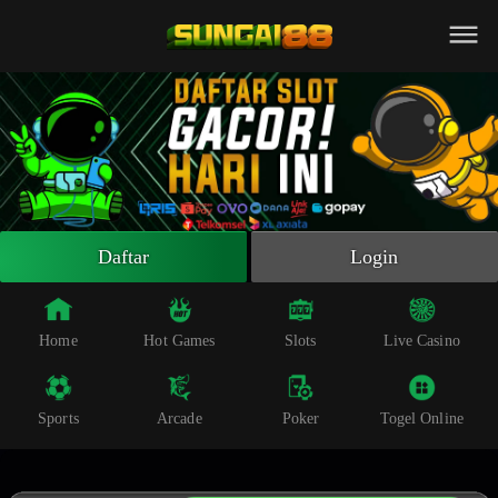
Beranda
Slot Online
Live Casino
Sportsbook
Arcade
Togel Online
Daftar
Login
Poker
Whatsapp
Home
Hot Games
Slots
Live Casino
Telegram
Sports
Arcade
Poker
Togel Online
Livechat