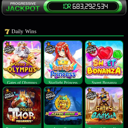
Daily Wins
Gates of Olympus
Starlight Princess
Sweet Bonanza