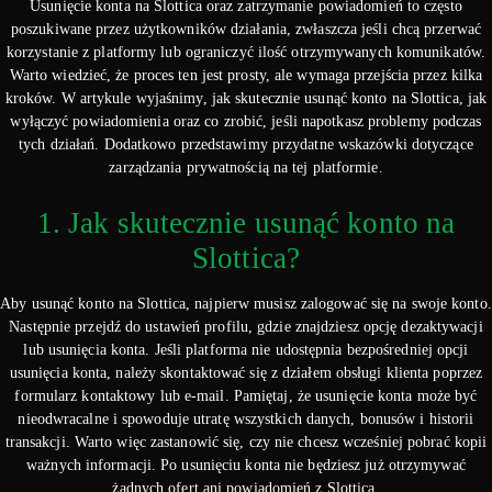
Usunięcie konta na Slottica oraz zatrzymanie powiadomień to często
poszukiwane przez użytkowników działania, zwłaszcza jeśli chcą przerwać
korzystanie z platformy lub ograniczyć ilość otrzymywanych komunikatów.
Warto wiedzieć, że proces ten jest prosty, ale wymaga przejścia przez kilka
kroków. W artykule wyjaśnimy, jak skutecznie usunąć konto na Slottica, jak
wyłączyć powiadomienia oraz co zrobić, jeśli napotkasz problemy podczas
tych działań. Dodatkowo przedstawimy przydatne wskazówki dotyczące
zarządzania prywatnością na tej platformie.
1. Jak skutecznie usunąć konto na
Slottica?
Aby usunąć konto na Slottica, najpierw musisz zalogować się na swoje konto.
Następnie przejdź do ustawień profilu, gdzie znajdziesz opcję dezaktywacji
lub usunięcia konta. Jeśli platforma nie udostępnia bezpośredniej opcji
usunięcia konta, należy skontaktować się z działem obsługi klienta poprzez
formularz kontaktowy lub e-mail. Pamiętaj, że usunięcie konta może być
nieodwracalne i spowoduje utratę wszystkich danych, bonusów i historii
transakcji. Warto więc zastanowić się, czy nie chcesz wcześniej pobrać kopii
ważnych informacji. Po usunięciu konta nie będziesz już otrzymywać
żadnych ofert ani powiadomień z Slottica.