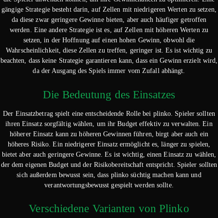
gängige Strategie besteht darin, auf Zellen mit niedrigeren Werten zu setzen,
da diese zwar geringere Gewinne bieten, aber auch häufiger getroffen
werden. Eine andere Strategie ist es, auf Zellen mit höheren Werten zu
setzen, in der Hoffnung auf einen hohen Gewinn, obwohl die
Wahrscheinlichkeit, diese Zellen zu treffen, geringer ist. Es ist wichtig zu
beachten, dass keine Strategie garantieren kann, dass ein Gewinn erzielt wird,
da der Ausgang des Spiels immer vom Zufall abhängt.
Die Bedeutung des Einsatzes
Der Einsatzbetrag spielt eine entscheidende Rolle bei plinko. Spieler sollten
ihren Einsatz sorgfältig wählen, um ihr Budget effektiv zu verwalten. Ein
höherer Einsatz kann zu höheren Gewinnen führen, birgt aber auch ein
höheres Risiko. Ein niedrigerer Einsatz ermöglicht es, länger zu spielen,
bietet aber auch geringere Gewinne. Es ist wichtig, einen Einsatz zu wählen,
der dem eigenen Budget und der Risikobereitschaft entspricht. Spieler sollten
sich außerdem bewusst sein, dass plinko süchtig machen kann und
verantwortungsbewusst gespielt werden sollte.
Verschiedene Varianten von Plinko