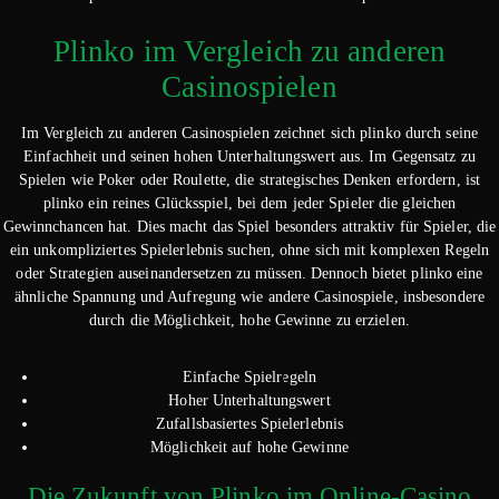
Plinko im Vergleich zu anderen
Casinospielen
Im Vergleich zu anderen Casinospielen zeichnet sich plinko durch seine
Einfachheit und seinen hohen Unterhaltungswert aus. Im Gegensatz zu
Spielen wie Poker oder Roulette, die strategisches Denken erfordern, ist
plinko ein reines Glücksspiel, bei dem jeder Spieler die gleichen
Gewinnchancen hat. Dies macht das Spiel besonders attraktiv für Spieler, die
ein unkompliziertes Spielerlebnis suchen, ohne sich mit komplexen Regeln
oder Strategien auseinandersetzen zu müssen. Dennoch bietet plinko eine
ähnliche Spannung und Aufregung wie andere Casinospiele, insbesondere
durch die Möglichkeit, hohe Gewinne zu erzielen.
Einfache Spielregeln
Hoher Unterhaltungswert
Zufallsbasiertes Spielerlebnis
Möglichkeit auf hohe Gewinne
Die Zukunft von Plinko im Online-Casino