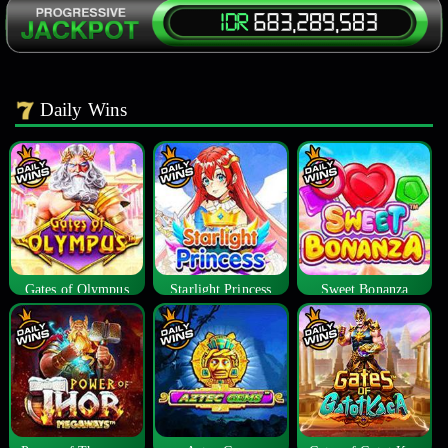
Daily Wins
Gates of Olympus
Starlight Princess
Sweet Bonanza