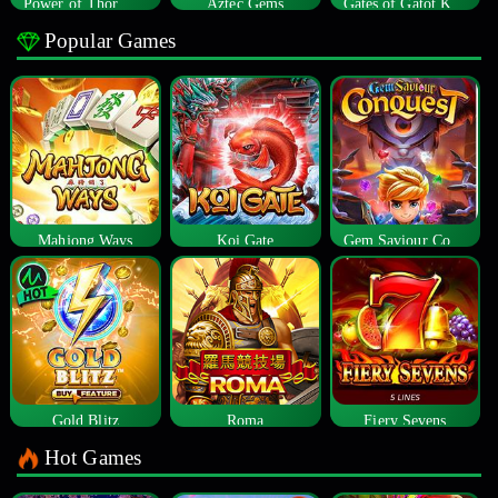
Power of Thor Megaways
Aztec Gems
Gates of Gatot Kaca
Popular Games
Mahjong Ways
Koi Gate
Gem Saviour Conquest
Gold Blitz
Roma
Fiery Sevens
Hot Games