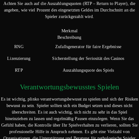
Achten Sie auch auf die Auszahlungsquoten (RTP – Return to Player), die
angeben, wie viel Prozent des eingesetzten Geldes im Durchschnitt an die
Spieler zurückgezahlt wird.
Merkmal
Beschreibung
RNG
Zufallsgenerator für faire Ergebnisse
Lizenzierung
Sicherstellung der Seriosität des Casinos
RTP
Auszahlungsquote des Spiels
Verantwortungsbewusstes Spielen
Es ist wichtig, plinko verantwortungsbewusst zu spielen und sich der Risiken
bewusst zu sein. Spieler sollten sich ein Budget setzen und dieses nicht
überschreiten. Es ist auch wichtig, sich nicht zu sehr in das Spiel
hineinziehen zu lassen und regelmäßig Pausen einzulegen. Wenn Sie das
Gefühl haben, die Kontrolle über Ihr Spielverhalten zu verlieren, sollten Sie
professionelle Hilfe in Anspruch nehmen. Es gibt eine Vielzahl von
Organisationen, die Unterstützung und Beratung für pathologische Spieler