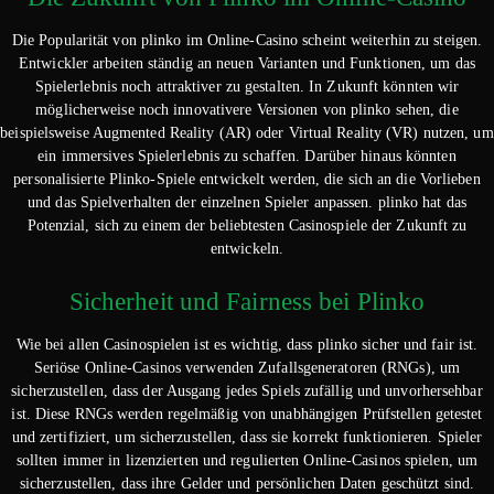
Die Popularität von plinko im Online-Casino scheint weiterhin zu steigen.
Entwickler arbeiten ständig an neuen Varianten und Funktionen, um das
Spielerlebnis noch attraktiver zu gestalten. In Zukunft könnten wir
möglicherweise noch innovativere Versionen von plinko sehen, die
beispielsweise Augmented Reality (AR) oder Virtual Reality (VR) nutzen, um
ein immersives Spielerlebnis zu schaffen. Darüber hinaus könnten
personalisierte Plinko-Spiele entwickelt werden, die sich an die Vorlieben
und das Spielverhalten der einzelnen Spieler anpassen. plinko hat das
Potenzial, sich zu einem der beliebtesten Casinospiele der Zukunft zu
entwickeln.
Sicherheit und Fairness bei Plinko
Wie bei allen Casinospielen ist es wichtig, dass plinko sicher und fair ist.
Seriöse Online-Casinos verwenden Zufallsgeneratoren (RNGs), um
sicherzustellen, dass der Ausgang jedes Spiels zufällig und unvorhersehbar
ist. Diese RNGs werden regelmäßig von unabhängigen Prüfstellen getestet
und zertifiziert, um sicherzustellen, dass sie korrekt funktionieren. Spieler
sollten immer in lizenzierten und regulierten Online-Casinos spielen, um
sicherzustellen, dass ihre Gelder und persönlichen Daten geschützt sind.