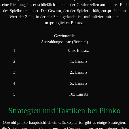
seine Richtung, bis er schließlich in einer der Gewinnzellen am unteren Ende
des Spielbretts landet. Der Gewinn, den der Spieler erhält, entspricht dem
Wert der Zelle, in der der Stein gelandet ist, multipliziert mit dem
ursprünglichen Einsatz.
Gewinnzelle
Auszahlungsquote (Beispiel)
1
0.5x Einsatz
2
1x Einsatz
3
2x Einsatz
4
5x Einsatz
5
10x Einsatz
Strategien und Taktiken bei Plinko
Obwohl plinko hauptsächlich ein Glücksspiel ist, gibt es einige Strategien,
die Spieler anwenden können, um ihre Gewinnchancen zu optimieren. Eine