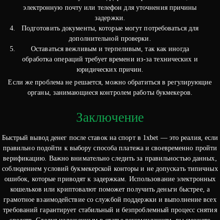
электронную почту или телефон для уточнения причины
задержки.
Подготовить документы, которые могут потребоваться для
дополнительной проверки.
Оставаться вежливым и терпеливым, так как иногда
обработка операций требует времени из-за технических и
юридических причин.
Если же проблема не решается, можно обратиться в регулирующие
органы, занимающиеся контролем работы букмекеров.
Заключение
Быстрый вывод денег после ставок на спорт в 1xbet — это реалия, если
правильно подойти к выбору способа платежа и своевременно пройти
верификацию. Важно внимательно следить за правильностью данных,
соблюдением условий букмекерской конторы и не допускать типичных
ошибок, которые приводят к задержкам. Использование электронных
кошельков или криптовалют поможет получить деньги быстрее, а
грамотное взаимодействие со службой поддержки и выполнение всех
требований гарантирует стабильный и безпроблемный процесс снятия