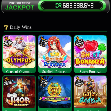
Daily Wins
Gates of Olympus
Starlight Princess
Sweet Bonanza