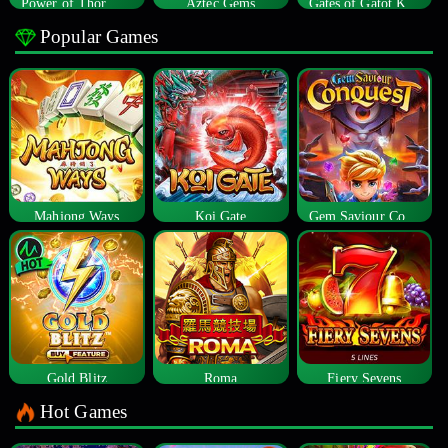
Power of Thor Megaways
Aztec Gems
Gates of Gatot Kaca
Popular Games
Mahjong Ways
Koi Gate
Gem Saviour Conquest
Gold Blitz
Roma
Fiery Sevens
Hot Games