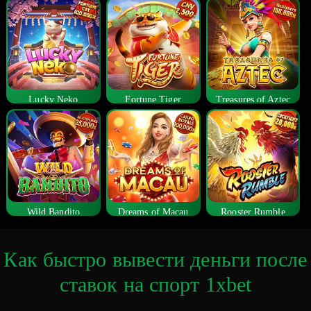
Lucky Neko
Fortune Tiger
Treasures of Aztec
Wild Bandito
Dreams of Macau
Rooster Rumble
Как быстро вывести деньги после
ставок на спорт 1xbet