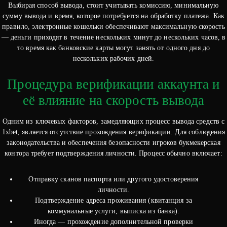
Выбирая способ вывода, стоит учитывать комиссию, минимальную
сумму вывода и время, которое потребуется на обработку платежа. Как
правило, электронные кошельки обеспечивают максимальную скорость
— деньги приходят в течение нескольких минут до нескольких часов, в
то время как банковские карты могут занять от одного дня до
нескольких рабочих дней.
Процедура верификации аккаунта и
её влияние на скорость вывода
Одним из ключевых факторов, замедляющих процесс вывода средств с
1xbet, является отсутствие прохождения верификации. Для соблюдения
законодательства и обеспечения безопасности игроков букмекерская
контора требует подтверждения личности. Процесс обычно включает:
Отправку сканов паспорта или другого удостоверения
личности.
Подтверждение адреса проживания (квитанция за
коммунальные услуги, выписка из банка).
Иногда — прохождение дополнительной проверки