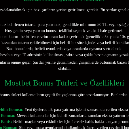
dalanabilmek için bazı şartların yerine getirilmesi gerekir. Bu şartlar genel o
n az belirlenen tutarda para yatırmak, genellikle minimum 50 TL veya eşdeğer
Hoş geldin veya yatırım bonusu teklifini seçmek ve aktif hale getirmek.
s miktarını belirtilen çevrim oranı kadar çevirmek (genellikle 5x ya da 10x g
 kazanılan tutarın çekilebilmesi için belirli bir süre içinde veya belirli kurall
Bazı bonuslarda, belirli oyunlarda veya oranlarda oynama şartı olmak.
 hesabın veya IP adresinin kullanılması, sahte veya çoklu hesap açmanın yasak
unların önüne geçer. Şartlar yerine getirilmeden girişimlerde bulunmak bazen
olabilir.
Mostbet Bonus Türleri ve Özellikleri
bonus türleri kullanıcıların çeşitli ihtiyaçlarına göre tasarlanmıştır. Bunlardan 
ldin Bonusu:
Yeni üyelerde ilk para yatırma işlemi sonrasında verilen ekstra
 Bonusu:
Mevcut kullanıcılar için belirli zamanlarda sunulan ekstra yatırım b
 Bahis:
Belirli maçlar veya etkinlikler için ücretsiz bahis hakkı tanıyan promo
o Bonusu:
Slot veya masa oyunlarında kullanılmak üzere verilen çevrimli bon