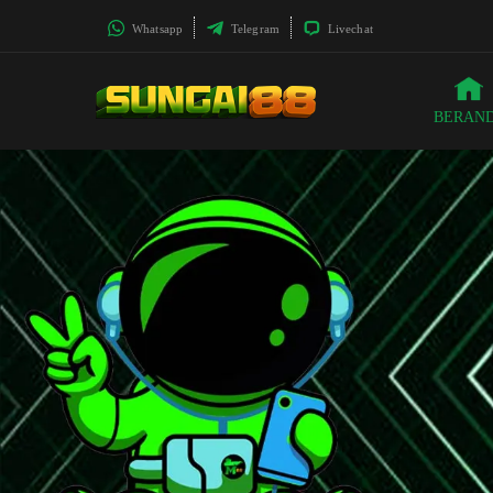
Whatsapp
Telegram
Livechat
BERAN