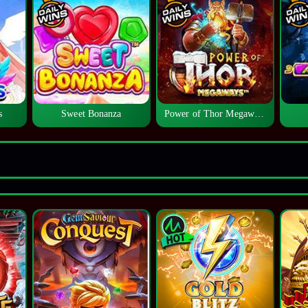
s
Sweet Bonanza
Power of Thor Megaways