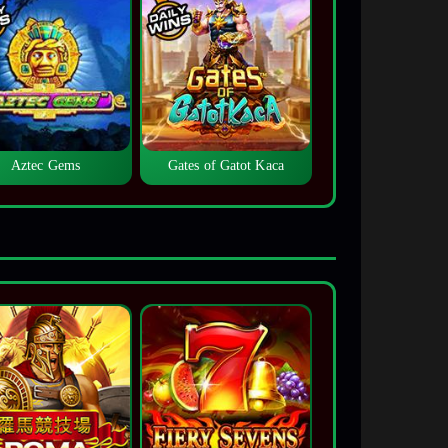
Aztec Gems
Gates of Gatot Kaca