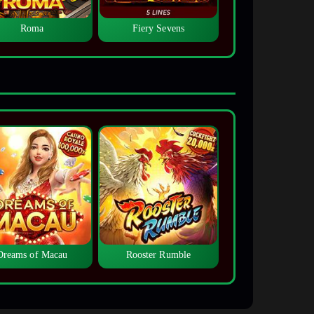
Roma
Fiery Sevens
Dreams of Macau
Rooster Rumble