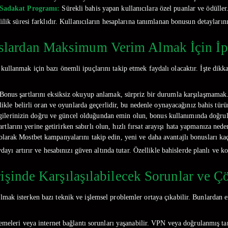
Sadakat Programı:
Sürekli bahis yapan kullanıcılara özel puanlar ve ödüller
lik süresi farklıdır. Kullanıcıların hesaplarına tanımlanan bonusun detaylarını
lardan Maksimum Verim Almak İçin İp
 kullanmak için bazı önemli ipuçlarını takip etmek faydalı olacaktır. İşte dikk
Bonus şartlarını eksiksiz okuyup anlamak, sürpriz bir durumla karşılaşmamak
ikle belirli oran ve oyunlarda geçerlidir, bu nedenle oynayacağınız bahis tür
gilerinizin doğru ve güncel olduğundan emin olun, bonus kullanımında doğrul
rtlarını yerine getirirken sabırlı olun, hızlı fırsat arayışı hata yapmanıza neden
olarak Mostbet kampanyalarını takip edin, yeni ve daha avantajlı bonusları ka
ydayı artırır ve hesabınızı güven altında tutar. Özellikle bahislerde planlı ve 
işinde Karşılaşılabilecek Sorunlar ve Ç
lmak isterken bazı teknik ve işlemsel problemler ortaya çıkabilir. Bunlardan e
eleri veya internet bağlantı sorunları yaşanabilir. VPN veya doğrulanmış tara