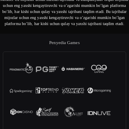
uchun eng yaxshi kengaytiruvchi va o’zgarishi mumkin bo’lgan platforma
bo’lib, har kishi uchun qulay va yaxshi tajribani taqdim etadi. Bu tajribalar
mijozlar uchun eng yaxshi kengaytiruvchi va o’zgarishi mumkin bo’lgan
platforma bo’lib, har kishi uchun qulay va yaxshi tajribani taqdim etadi.
Penyedia Games