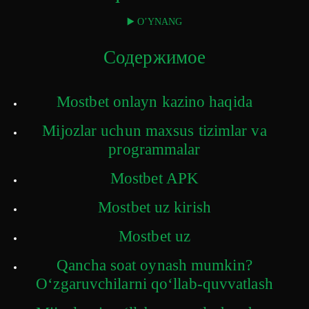
▶️ O’YNANG
Содержимое
Mostbet onlayn kazino haqida
Mijozlar uchun maxsus tizimlar va
programmalar
Mostbet APK
Mostbet uz kirish
Mostbet uz
Qancha soat oynash mumkin?
O‘zgaruvchilarni qo‘llab-quvvatlash