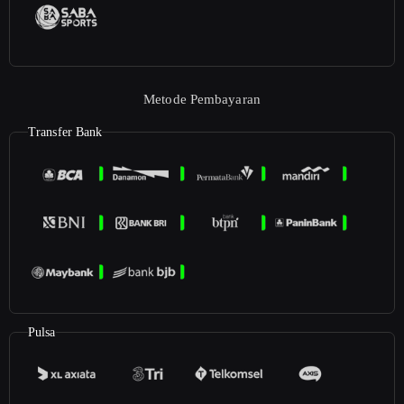
Metode Pembayaran
Transfer Bank
Pulsa