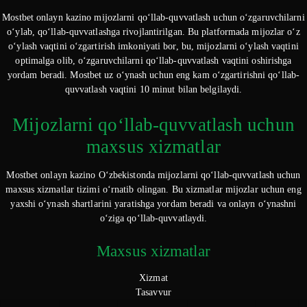
Mostbet onlayn kazino mijozlarni qo‘llab-quvvatlash uchun o‘zgaruvchilarni
o‘ylab, qo‘llab-quvvatlashga rivojlantirilgan. Bu platformada mijozlar o‘z
o‘ylash vaqtini o‘zgartirish imkoniyati bor, bu, mijozlarni o‘ylash vaqtini
optimalga olib, o‘zgaruvchilarni qo‘llab-quvvatlash vaqtini oshirishga
yordam beradi. Mostbet uz o‘ynash uchun eng kam o‘zgartirishni qo‘llab-
quvvatlash vaqtini 10 minut bilan belgilaydi.
Mijozlarni qo‘llab-quvvatlash uchun
maxsus xizmatlar
Mostbet onlayn kazino O‘zbekistonda mijozlarni qo‘llab-quvvatlash uchun
maxsus xizmatlar tizimi o‘rnatib olingan. Bu xizmatlar mijozlar uchun eng
yaxshi o‘ynash shartlarini yaratishga yordam beradi va onlayn o‘ynashni
o‘ziga qo‘llab-quvvatlaydi.
Maxsus xizmatlar
Xizmat
Tasavvur