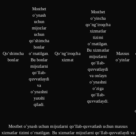
Mostbet
Mostbet
o‘ynash
o‘yincha
uchun
qo‘ng‘iroqcha
mijozlar
xizmatlar
uchun
tizimi
qo‘shimcha
o‘rnatilgan.
bonlar
Bu xizmatlar
Qo‘shimcha
o‘rnatilgan.
Qo‘ng‘iroqcha
Maxsus
mijozlarni
bonlar
Bu bonlar
xizmat
o‘yinlar
qo‘llab-
mijozlarni
quvvatlaydi
qo‘llab-
va onlayn
quvvatlaydi
o‘ynashni
va
o‘ziga
o‘ynashni
qo‘llab-
yaxshi
quvvatlaydi.
qiladi.
Mostbet o’ynash uchun mijozlarni qo‘llab-quvvatlash uchun maxsus
xizmatlar tizimi o‘rnatilgan. Bu xizmatlar mijozlarni qo‘llab-quvvatlaydi va