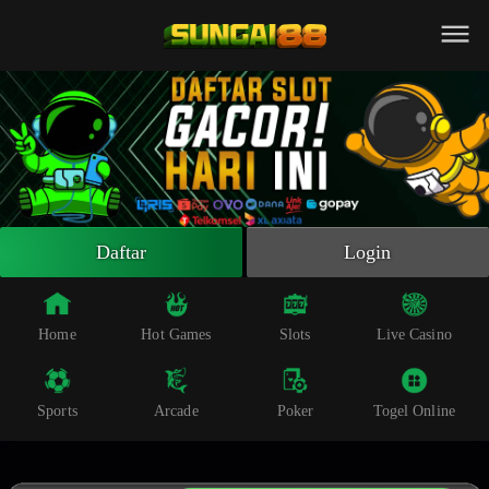
Beranda
Slot Online
Live Casino
Sportsbook
Arcade
Togel Online
Daftar
Login
Poker
Whatsapp
Home
Hot Games
Slots
Live Casino
Telegram
Sports
Arcade
Poker
Togel Online
Livechat