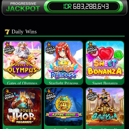
Daily Wins
Gates of Olympus
Starlight Princess
Sweet Bonanza