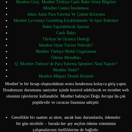
Mostbet Giriş: Mostbet Türkiye Canlı Bahis Sitesi Bilgileri
Mostbet Casino İncelemesi
Adım Adım Para Yatırma Ve Çekme Kılavuzu
Mostbet Çevrimiçi Gambling Establishment Ve Spor Bahisleri
Bahis Yapılabilecek Sporlar
Canlı Bahis
Türkiye’de Oyuncu Desteği
Mostbet Oyun Türleri Nelerdir?
Mostbet Türkiye Mobil Uygulaması
Ödeme Metodları
Q: Mostbet Türkiye’de Para Yatırma Işlemleri Nasıl Yapılır?
Mostbet Nedir?
Mostbet Müşteri Destek Hizmeti
Mostbet’te bir hesap oluşturduktan sonra hesabınıza kolayca giriş yapın.
Hesabınızın durumunu saniyeler içinde kontrol edebilecek ve mostbet web
sitesinin işlevlerini kullanabile. Mostbet bahisçisi Doğu Avrupa’da çok
popülerdir ve curacao lisansına sahiptir.
Genellikle bir saatten az sürer, ancak bazı durumlarda, ödemeler
bir gün sürebilir – burada her şey seçilen ödeme sisteminin
çalışmalarının özelliklerine de bağlıdır.