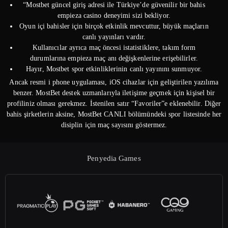
“Mostbet güncel giriş adresi ile Türkiye’de güvenilir bir bahis
empieza casino deneyimi sizi bekliyor.
Oyun içi bahisler için birçok etkinlik mevcuttur, büyük maçların
canlı yayınları vardır.
Kullanıcılar ayrıca maç öncesi istatistiklere, takım form
durumlarına empieza maç anı değişkenlerine erişebilirler.
Hayır, Mostbet spor etkinliklerinin canlı yayınını sunmuyor.
Ancak resmi i phone uygulaması, iOS cihazlar için geliştirilen yazılıma
benzer. MostBet destek uzmanlarıyla iletişime geçmek için kişisel bir
profiliniz olması gerekmez. İstenilen satır “Favoriler”e eklenebilir. Diğer
bahis şirketlerin aksine, MostBet CANLI bölümündeki spor listesinde her
disiplin için maç sayısını göstermez.
Penyedia Games