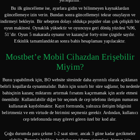
yerleştirilir.
Bu ilk güncelleme ise, ayarlara gidin ve bilinmeyen kaynaklardan
güncellemeye izin verin. Bundan sonra güncellemeyi tekrar onaylayın ve
indirmeyi bekleyin. Bir sebepten dolayı oldukça popüler olan çok çelişkili bir
oyun makinesi. Oynaklık yüksektir ve oyuncuya geri dönüş yüzdesi %96,
51’dir. Oyun 5 makarada oynanır ve kazançlar forty-nine çizgide sayılır.
Etkinlik tamamlandıktan sonra bahis hesaplaması yapılacaktır.
Mostbet’e Mobil Cihazdan Erişebilir
Miyim?
Bunu yapabilmek için, BO website sitesinde daha ayrıntılı olarak açıklanan
belirli koşullarda oynanmalıdır. Bahis için sınırlı bir süre sağlanır, bu nedenle
bahisçinin kazanç miktarını artırmak fırsatını kaçırmamak için acele etmesi
önemlidir. Kullanılabilir diğer bir seçenek de cep telefonu iletişim numarası
kullanarak kaydolmaktır. Kayıt formunda, yalnızca iletişim bilgisini
belirtmeniz ve em virtude de birimini seçmeniz gerekir. Ardından, kullanıcı
cep telefonunda onay görevi gören özel bir kod alır.
Çoğu durumda para çekme 1-2 saat sürer, ancak 3 güne kadar gecikmeler