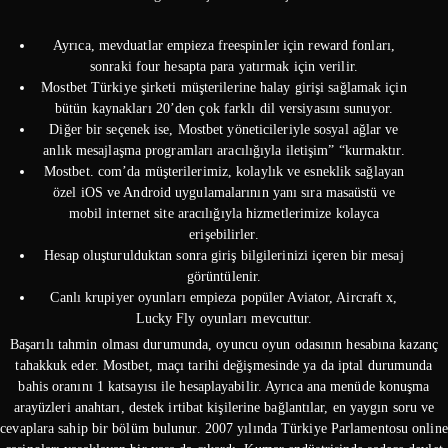
Ayrıca, mevduatlar empieza freespinler için reward fonları,
sonraki four hesapta para yatırmak için verilir.
Mostbet Türkiye şirketi müşterilerine halay girişi sağlamak için
bütün kaynakları 20’den çok farklı dil versiyasını sunuyor.
Diğer bir seçenek ise, Mostbet yöneticileriyle sosyal ağlar ve
anlık mesajlaşma programları aracılığıyla iletişim” “kurmaktır.
Mostbet. com’da müşterilerimiz, kolaylık ve esneklik sağlayan
özel iOS ve Android uygulamalarının yanı sıra masaüstü ve
mobil internet site aracılığıyla hizmetlerimize kolayca
erişebilirler.
Hesap oluşturulduktan sonra giriş bilgilerinizi içeren bir mesaj
görüntülenir.
Canlı krupiyer oyunları empieza popüler Aviator, Aircraft x,
Lucky Fly oyunları mevcuttur.
Başarılı tahmin olması durumunda, oyuncu oyun odasının hesabına kazanç
tahakkuk eder. Mostbet, maçı tarihi değişmesinde ya da iptal durumunda
bahis oranını 1 katsayısı ile hesaplayabilir. Ayrıca ana menüde konuşma
arayüzleri anahtarı, destek irtibat kişilerine bağlantılar, en yaygın soru ve
cevaplara sahip bir bölüm bulunur. 2007 yılında Türkiye Parlamentosu online