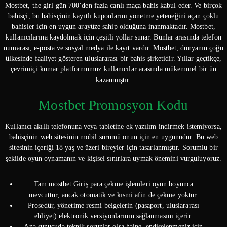
Mostbet, the girl gün 700’den fazla canlı maça bahis kabul eder. Ve birçok
bahisçi, bu bahisçinin kayıtlı kuponlarını yönetme yeteneğini açan çoklu
bahisler için en uygun arayüze sahip olduğuna inanmaktadır. Mostbet,
kullanıcılarına kaydolmak için çeşitli yollar sunar. Bunlar arasında telefon
numarası, e-posta ve sosyal medya ile kayıt vardır. Mostbet, dünyanın çoğu
ülkesinde faaliyet gösteren uluslararası bir bahis şirketidir. Yıllar geçtikçe,
çevrimiçi kumar platformumuz kullanıcılar arasında mükemmel bir ün
kazanmıştır.
Mostbet Promosyon Kodu
Kullanıcı akıllı telefonuna veya tabletine ek yazılım indirmek istemiyorsa,
bahisçinin web sitesinin mobil sürümü onun için en uygunudur. Bu web
sitesinin içeriği 18 yaş ve üzeri bireyler için tasarlanmıştır. Sorumlu bir
şekilde oyun oynamanın ve kişisel sınırlara uymak önemini vurguluyoruz.
Tam mostbet Giriş para çekme işlemleri oyun boyunca
mevcuttur, ancak otomatik ve kısmi afin de çekme yoktur.
Prosedür, yönetime resmi belgelerin (pasaport, uluslararası
ehliyet) elektronik versiyonlarının sağlanmasını içerir.
Ana sunucuda teknik sorunlar olsa haine, endişelenmeniz için