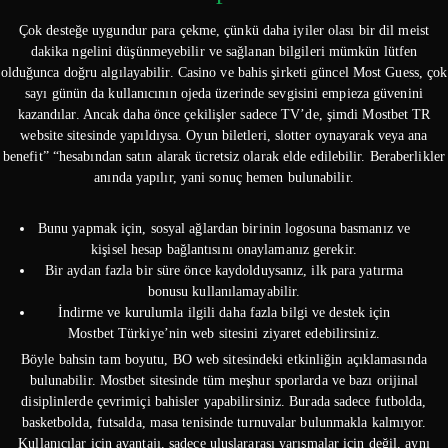
Çok desteğe uygundur para çekme, çünkü daha iyiler olası bir dil meist
dakika ngelini düşünmeyebilir ve sağlanan bilgileri mümkün lütfen
olduğunca doğru algılayabilir. Casino ve bahis şirketi güncel Most Guess, çok
sayı günün da kullanıcının ojeda üzerinde sevgisini empieza güvenini
kazandılar. Ancak daha önce çekilişler sadece TV’de, şimdi Mostbet TR
website sitesinde yapıldıysa. Oyun biletleri, slotter oynayarak veya ana
benefit” “hesabından satın alarak ücretsiz olarak elde edilebilir. Beraberlikler
anında yapılır, yani sonuç hemen bulunabilir.
Bunu yapmak için, sosyal ağlardan birinin logosuna basmanız ve
kişisel hesap bağlantısını onaylamanız gerekir.
Bir aydan fazla bir süre önce kaydolduysanız, ilk para yatırma
bonusu kullanılamayabilir.
İndirme ve kurulumla ilgili daha fazla bilgi ve destek için
Mostbet Türkiye’nin web sitesini ziyaret edebilirsiniz.
Böyle bahsin tam boyutu, BO web sitesindeki etkinliğin açıklamasında
bulunabilir. Mostbet sitesinde tüm meşhur sporlarda ve bazı orijinal
disiplinlerde çevrimiçi bahisler yapabilirsiniz. Burada sadece futbolda,
basketbolda, futsalda, masa tenisinde turnuvalar bulunmakla kalmıyor.
Kullanıcılar için avantajı, sadece uluslararası yarışmalar için değil, aynı