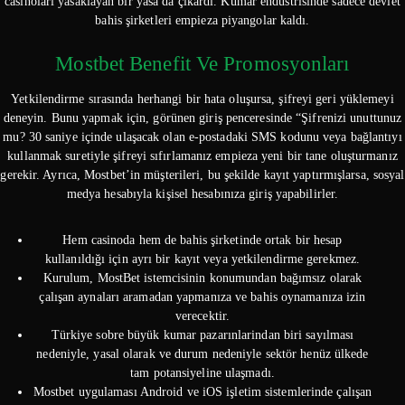
casinoları yasaklayan bir yasa da çıkardı. Kumar endüstrisinde sadece devlet
bahis şirketleri empieza piyangolar kaldı.
Mostbet Benefit Ve Promosyonları
Yetkilendirme sırasında herhangi bir hata oluşursa, şifreyi geri yüklemeyi
deneyin. Bunu yapmak için, görünen giriş penceresinde “Şifrenizi unuttunuz
mu? 30 saniye içinde ulaşacak olan e-postadaki SMS kodunu veya bağlantıyı
kullanmak suretiyle şifreyi sıfırlamanız empieza yeni bir tane oluşturmanız
gerekir. Ayrıca, Mostbet’in müşterileri, bu şekilde kayıt yaptırmışlarsa, sosyal
medya hesabıyla kişisel hesabınıza giriş yapabilirler.
Hem casinoda hem de bahis şirketinde ortak bir hesap
kullanıldığı için ayrı bir kayıt veya yetkilendirme gerekmez.
Kurulum, MostBet istemcisinin konumundan bağımsız olarak
çalışan aynaları aramadan yapmanıza ve bahis oynamanıza izin
verecektir.
Türkiye sobre büyük kumar pazarınlarindan biri sayılması
nedeniyle, yasal olarak ve durum nedeniyle sektör henüz ülkede
tam potansiyeline ulaşmadı.
Mostbet uygulaması Android ve iOS işletim sistemlerinde çalışan