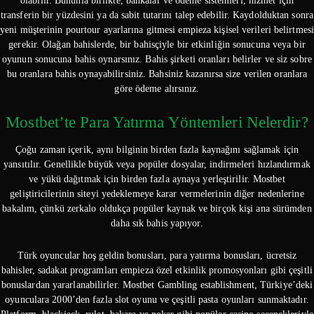
olabilir. Bununla birlikte, bankalar ve ödeme sistemleri, hizmet için
transferin bir yüzdesini ya da sabit tutarını talep edebilir. Kaydolduktan sonra
yeni müşterinin pourtour ayarlarına gitmesi empieza kişisel verileri belirtmesi
gerekir. Olağan bahislerde, bir bahisçiyle bir etkinliğin sonucuna veya bir
oyunun sonucuna bahis oynarsınız. Bahis şirketi oranları belirler ve siz sobre
bu oranlara bahis oynayabilirsiniz. Bahsiniz kazanırsa size verilen oranlara
göre ödeme alırsınız.
Mostbet’te Para Yatırma Yöntemleri Nelerdir?
Çoğu zaman içerik, aynı bilginin birden fazla kaynağını sağlamak için
yansıtılır. Genellikle büyük veya popüler dosyalar, indirmeleri hızlandırmak
ve yükü dağıtmak için birden fazla aynaya yerleştirilir. Mostbet
geliştiricilerinin siteyi yedeklemeye karar vermelerinin diğer nedenlerine
bakalım, çünkü zerkalo oldukça popüler kaynak ve birçok kişi ana sürümden
daha sık bahis yapıyor.
Türk oyuncular hoş geldin bonusları, para yatırma bonusları, ücretsiz
bahisler, sadakat programları empieza özel etkinlik promosyonları gibi çeşitli
bonuslardan yararlanabilirler. Mostbet Gambling establishment, Türkiye’deki
oyunculara 2000’den fazla slot oyunu ve çeşitli pasta oyunları sunmaktadır.