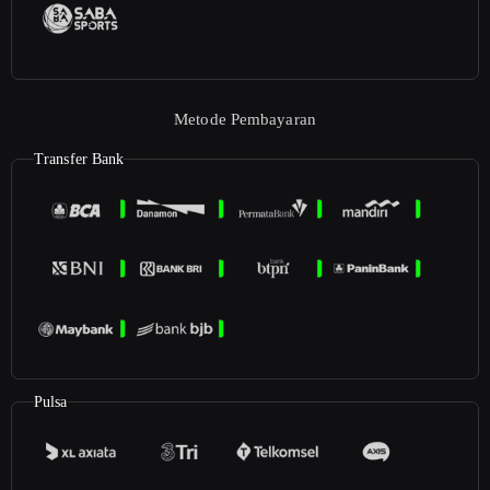
Metode Pembayaran
Transfer Bank
Pulsa