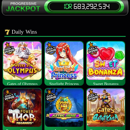
Daily Wins
Gates of Olympus
Starlight Princess
Sweet Bonanza