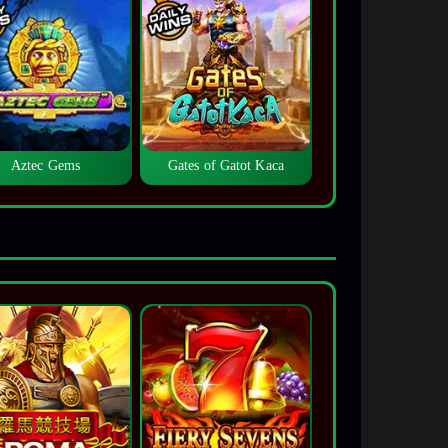
Aztec Gems
Gates of Gatot Kaca