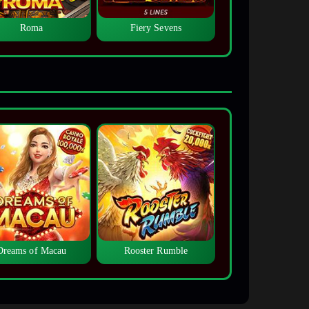
Roma
Fiery Sevens
Dreams of Macau
Rooster Rumble