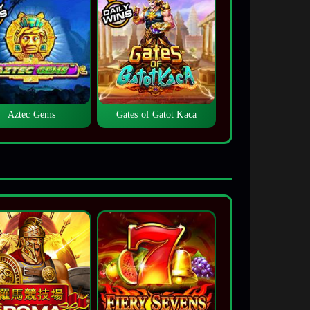
Aztec Gems
Gates of Gatot Kaca