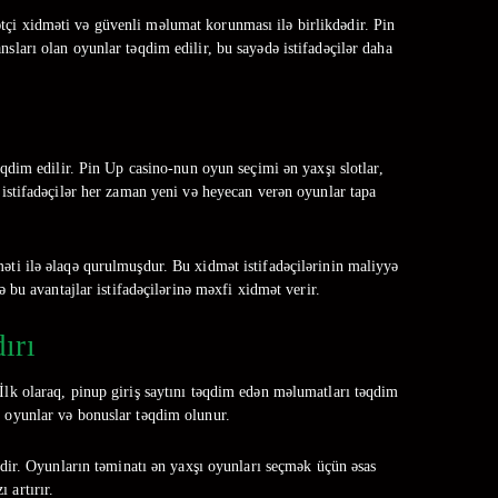
tçi xidməti və güvenli məlumat korunması ilə birlikdədir. Pin
nsları olan oyunlar təqdim edilir, bu sayədə istifadəçilər daha
dim edilir. Pin Up casino-nun oyun seçimi ən yaxşı slotlar,
ə istifadəçilər her zaman yeni və heyecan verən oyunlar tapa
məti ilə əlaqə qurulmuşdur. Bu xidmət istifadəçilərinin maliyyə
 bu avantajlar istifadəçilərinə məxfi xidmət verir.
ırı
İlk olaraq, pinup giriş saytını təqdim edən məlumatları təqdim
ı oyunlar və bonuslar təqdim olunur.
dir. Oyunların təminatı ən yaxşı oyunları seçmək üçün əsas
 artırır.