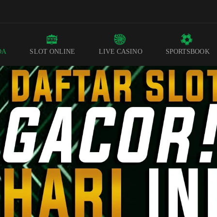
DA
SLOT ONLINE
LIVE CASINO
SPORTSBOOK