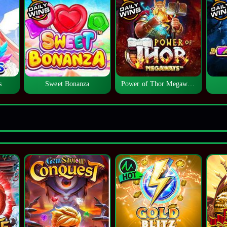
s
Sweet Bonanza
Power of Thor Megaways