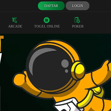
DAFTAR
LOGIN
ARCADE
TOGEL ONLINE
POKER