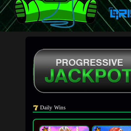
Daily Wins