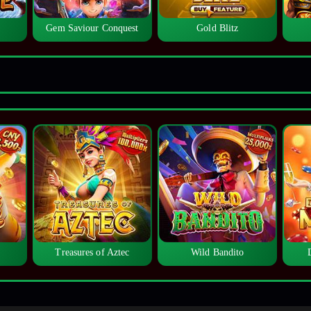
Gem Saviour Conquest
Gold Blitz
Treasures of Aztec
Wild Bandito