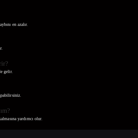
aybını en azalır.
r.
rir?
e gelir.
pabilirsiniz.
yım?
almasına yardımcı olur.