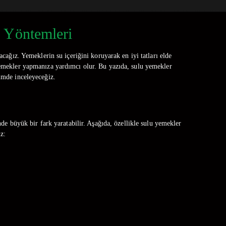
e Yöntemleri
cağız. Yemeklerin su içeriğini koruyarak en iyi tatları elde
 yemekler yapmanıza yardımcı olur. Bu yazıda, sulu yemekler
çimde inceleyeceğiz.
de büyük bir fark yaratabilir. Aşağıda, özellikle sulu yemekler
z: