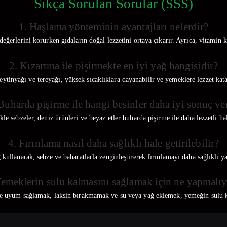
Sıkça Sorulan Sorular (SSS)
1. Haşlama yönteminin avantajları nelerdir?
eğerlerini korurken gıdaların doğal lezzetini ortaya çıkarır. Ayrıca, vitamin k
2. Kızartma ile pişirmekte en iyi yağ hangisidir?
eytinyağı ve tereyağı, yüksek sıcaklıklara dayanabilir ve yemeklere lezzet kata
Buharda pişirme ile hangi besinler daha iyi sonuç ve
kle sebzeler, deniz ürünleri ve beyaz etler buharda pişirme ile daha lezzetli hal
4. Fırınlama nasıl daha sağlıklı hale getirilebilir?
kullanarak, sebze ve baharatlarla zenginleştirerek fırınlamayı daha sağlıklı ya
Yemeklerin sulu kalmasını sağlamak için ne yapmalı
ne uyum sağlamak, laksin bırakmamak ve su veya yağ eklemek, yemeğin sulu k