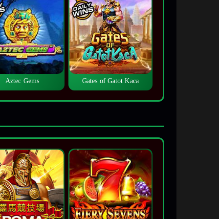
Aztec Gems
Gates of Gatot Kaca