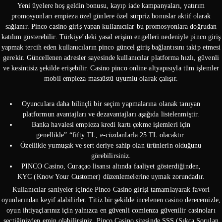
Yeni üyelere hoş geldin bonusu, kayıp iade kampanyaları, yatırım
promosyonları empieza özel günlere özel sürpriz bonuslar aktif olarak
sağlanır. Pinco casino giriş yapan kullanıcılar bu promosyonlara doğrudan
katılım gösterebilir. Türkiye’deki yasal erişim engelleri nedeniyle pinco giriş
yapmak tercih eden kullanıcıların pinco güncel giriş bağlantısını takip etmesi
gerekir. Güncellenen adresler sayesinde kullanıcılar platforma hızlı, güvenli
ve kesintisiz şekilde erişebilir. Casino pinco online altyapısıyla tüm işlemler
mobil empieza masaüstü uyumlu olarak çalışır.
Oyunculara daha bilinçli bir seçim yapmalarına olanak tanıyan
platformun avantajları ve dezavantajları aşağıda listelenmiştir.
Banka havalesi empieza kredi kartı çekme işlemleri için
genellikle” “fifty TL, e-cüzdanlarla 25 TL olacaktır.
Özellikle yumuşak ve sert deriye sahip olan ürünlerin olduğunu
görebilirsiniz.
PINCO Casino, Curaçao lisansı altında faaliyet gösterdiğinden,
KYC (Know Your Customer) düzenlemelerine uymak zorundadır.
Kullanıcılar saniyeler içinde Pinco Casino girişi tamamlayarak favori
oyunlarından keyif alabilirler. Titiz bir şekilde incelenen casino derecemizle,
oyun ihtiyaçlarınız için yalnızca en güvenli comienza güvenilir casinoları
seçtiğinizden emin olabilirsiniz. Pinco Casino sitesinde SSS (Sıkça Sorulan