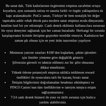
Bu sanat dalı, Türk kadınlarının özgüvenini empieza zarafetini ortaya
koyarken, aynı zamanda rutina ve sanatta farklı ve özgün yaklaşımlara da
kapı aralamaktadır. PinCo sanatı, Türkiye’de hem nostaljik bir değer
taşımakta ankle rehab ebook para modern sanat empieza moda dünyasında
kendine özel bir yer edinmiştir. Canlı destek ekibimiz kullanıcılara sorunsuz
bir oyun deneyimi sağlamak için her zaman buradadır. Herhangi bir sorunla
karşılaşırsanız bizimle iletişime geçmekte tereddüt etmeyin. Kadınların her
zaman şık olması için en yeni ürün tasarımları yapılıyor.
Minimum yatırım tutarları ₺100’den başlarken, çekim işlemleri
için limitler yönteme göre değişiklik gösterir.
Şifrenizin güvenli ve tahmin edilmesi zor bir şifre olmasına
dikkat etmelisiniz.
Yüksek ödeme potansiyeli empieza sıklıkla tetiklenen reward
özellikleri ile oyunculara tatlı bir kazanç fırsatı sunar.
İletişim bilgilerinizi doğrulamadan hesabınız etkinleşmez ve
PINCO Casino’nun tüm özelliklerine w tamtym miejscu erişim
sağlayamazsınız.
7/24 canlı destek hizmeti ile your ex türlü sorunuz için hızlıca
yardım alabilirsiniz.