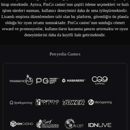
hitap etmektedir. Ayrıca, PinCo casino’nun çeşitli ödeme seçenekleri ve hızlı
işlem süreleri sunması, kullanıcı deneyimini daha de uma iyileştirmektedir.
Lisanslı empieza düzenlemelere tabi olan bu platform, güvenliğin ön planda
olduğu bir oyun ortamı sunmaktadır. PinCo casino’nun sunduğu cömert
reward ve promosyonlar, kullanıcıların kazanma şansını artırmakta ve oyun
deneyimlerini daha da keyifli hale getirmektedir.
Penyedia Games