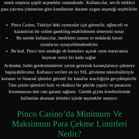
esnek empieza çeşitli seçenekler sunmaktadır. Kullanıcılar, tercih ettikleri
para yatırma yöntemine göre kendilerine durante uygun seçeneği seçebilirler.
Pinco Casino, Türkiye’deki oyuncular için güvenilir, eğlenceli ve
kazandıran bir online gambling establishment deneyimi sunar.
Bu sayede kullanıcılar, istedikleri zaman ve mekânda favori
oyunlarını oynayabilmektedirler.
Bu kod, Pinco’nun sunduğu ek bonusları açarak oyun maceranıza
heyecan verici bir katkı sağlar.
Ardından, bahis gereksinimlerini yerine getirerek kazançlarınızı çekmeye
başlayabilirsiniz. Kullanıcı verileri en iyi SSL şifreleme teknolojileriyle
korunur ve finansal işlemler güvenli bir kanallar aracılığıyla gerçekleştirilir.
Tüm çekim işlemleri hızlı ve eksiksiz bir şekilde yapılır ve paranızın
korunmasına dair tam garanti sağlanır. Günlük giyim kombinlerinde
kullanılan aksesuar ürünleri içinde seçenekler sunuyor.
Pinco Casino’da Minimum Ve
Maksimum Para Çekme Limitleri
Nedir?