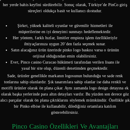
her yerde bahis keyfini sürdürebilir. Sonuç olarak, Türkiye’de PinCo giriş
süreçleri oldukça basit ve kullanıcı dostudur.
Şirket, yüksek kaliteli oyunlar ve güvenilir hizmetleri ile
müşterilerine en iyi deneyimi sunmayı hedeflemektedir.
Her yöntem, farklı hızlar, limitler empieza işlem özellikleriyle
ihtiyaçlarınıza uygun 20’den fazla seçenek sunar.
Satın alacağınız ürün üzerinde pinko logo baskısı varsa o ürünün
orijinal olduğundan emin olabilirsiniz.
Evet, Pinco casino Curacao hükümeti tarafından verilen lisans ile
yasal bir site olup, düzenli denetimden geçmektedir.
Sade, ürünler genellikle markanın logosunun bulunduğu ve sade renk
tonlarına sahip olanlardır. Şık tasarımlara sahip olanlar ise daha renkli ve
motifli ürünler olarak ön plana çıkar. Aynı zamanda logo design detayına ek
olarak başka yerlerinde para altın detayları vardır. Bu yüzden son derece göz
alıcı parçalar olarak ön plana çıktıklarını söylemek mümkündür. Özellikle şık
bir Pinko elbise ile kullanabilir, dilediğiniz ortamlara katılım
gösterebilirsiniz.
Pinco Casino Özellikleri Ve Avantajları