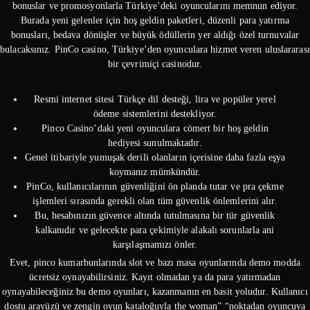
bonuslar ve promosyonlarla Türkiye’deki oyuncularını memnun ediyor.
Burada yeni gelenler için hoş geldin paketleri, düzenli para yatırma
bonusları, bedava dönüşler ve büyük ödüllerin yer aldığı özel turnuvalar
bulacaksınız. PinCo casino, Türkiye’den oyunculara hizmet veren uluslararası
bir çevrimiçi casinodur.
Resmi internet sitesi Türkçe dil desteği, lira ve popüler yerel
ödeme sistemlerini destekliyor.
Pinco Casino’daki yeni oyunculara cömert bir hoş geldin
hediyesi sunulmaktadır.
Genel itibariyle yumuşak derili olanların içerisine daha fazla eşya
koymanız mümkündür.
PinCo, kullanıcılarının güvenliğini ön planda tutar ve pra çekme
işlemleri sırasında gerekli olan tüm güvenlik önlemlerini alır.
Bu, hesabınızın güvence altında tutulmasına bir tür güvenlik
kalkanıdır ve gelecekte para çekimiyle alakalı sorunlarla ani
karşılaşmamızı önler.
Evet, pinco kumarbunlarında slot ve bazı masa oyunlarında demo modda
ücretsiz oynayabilirsiniz. Kayıt olmadan ya da para yatırmadan
oynayabileceğiniz bu demo oyunları, kazanmanın en basit yoludur. Kullanıcı
dostu arayüzü ve zengin oyun kataloğuyla the woman” “noktadan oyuncuya