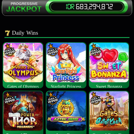
Daily Wins
Gates of Olympus
Starlight Princess
Sweet Bonanza