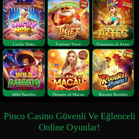
Lucky Neko
Fortune Tiger
Treasures of Aztec
Wild Bandito
Dreams of Macau
Rooster Rumble
Pinco Casino Güvenli Ve Eğlenceli
Online Oyunlar!