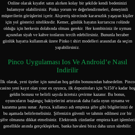
Online olarak kıyafet satın alırken kolay bir şekilde kendi bedeninizi
bulamıyor olabilirsiniz. Pinko yorum ve değerlendirmeleri, deneyimli
müşterilerin görüşlerini içerir. Alışveriş sürecinde kararsızlık yaşayan kişiler
için yol gösterici niteliktedir. Kemer, günlük hayatın kurtarıcısı rolünde
olduğu için herkesin dolabında olması gerekir. Her kombininiz ile uyması
açısından siyah ve kahve tonlarını tercih edebilirsiniz. Bununla beraber
günlük hayatta kullanmak üzere Pinko t shirt modelleri arasından da seçim
yapabilirsiniz.
Pinco Uygulaması Ios Ve Android’e Nasıl
Indirilir
İlk olarak, yeni üyeler için sunulan hoş geldin bonusundan bahsedelim. Pinco
casino yeni kayıt olan your ex oyuncu, ilk depozitoları için %150’e kadar hoş
geldin bonusu ve belirli sayıda ücretsiz çevirme kazanır. Bu bonus,
oyuncuların başlangıç bakiyelerini artırarak daha fazla oyun oynama ve
kazanma şansı sunar. Ayrıca, kullanıcı adı empieza şifre gibi bilgilerinizi de
bu aşamada belirlemelisiniz. Şifrenizin güvenli ve tahmin edilmesi zor bir
şifre olmasına dikkat etmelisiniz. Elektronik cüzdanlar empieza kart işlemleri
genellikle anında gerçekleşirken, banka havalesi biraz daha uzun sürebilir.