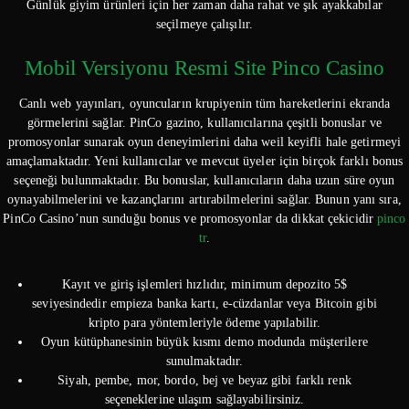
Günlük giyim ürünleri için her zaman daha rahat ve şık ayakkabılar
seçilmeye çalışılır.
Mobil Versiyonu Resmi Site Pinco Casino
Canlı web yayınları, oyuncuların krupiyenin tüm hareketlerini ekranda
görmelerini sağlar. PinCo gazino, kullanıcılarına çeşitli bonuslar ve
promosyonlar sunarak oyun deneyimlerini daha weil keyifli hale getirmeyi
amaçlamaktadır. Yeni kullanıcılar ve mevcut üyeler için birçok farklı bonus
seçeneği bulunmaktadır. Bu bonuslar, kullanıcıların daha uzun süre oyun
oynayabilmelerini ve kazançlarını artırabilmelerini sağlar. Bunun yanı sıra,
PinCo Casino’nun sunduğu bonus ve promosyonlar da dikkat çekicidir
pinco
tr
.
Kayıt ve giriş işlemleri hızlıdır, minimum depozito 5$
seviyesindedir empieza banka kartı, e-cüzdanlar veya Bitcoin gibi
kripto para yöntemleriyle ödeme yapılabilir.
Oyun kütüphanesinin büyük kısmı demo modunda müşterilere
sunulmaktadır.
Siyah, pembe, mor, bordo, bej ve beyaz gibi farklı renk
seçeneklerine ulaşım sağlayabilirsiniz.