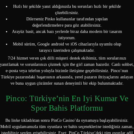
Hızlı bir şekilde yanıt aldığınızda bu sorunları hızlı bir şekilde
çözebilirsiniz.
Dilerseniz Pinko kullananlar tarafından yapılan
değerlendirmelere para göz atabilirsiniz.
Arayüz basit, ancak bazı yerlerde biraz daha modern bir tasarım
istiyorum.
Mobil sürüm, Google android ve iOS cihazlarıyla uyumlu olup
tarayıcı üzerinden çalışmaktadır.
7/24 hizmet veren çok dilli müşteri destek ekibimiz, tüm sorularınızı
yanıtlamak ve sorunlarınızı çözmek için the girl zaman hazırdır. Canlı sohbet,
e-posta veya telefon yoluyla bizimle iletişime geçebilirsiniz. Pinco’nun
Türkiye pazarındaki başarısının arkasında, yerel pazarın ihtiyaçlarını anlayan
ve buna uygun çözümler sunan deneyimli bir ekip bulunmaktadır.
Pinco: Türkiye’nin En Iyi Kumar Ve
Spor Bahis Platformu
Bu linke tıkladıktan sonra PinCo Casino’da oynamaya başlayabilirsiniz.
Mobil uygulamamızla tüm oyunlara ve bahis seçeneklerine istediğiniz zaman,
istediğiniz yerden erişebilirsiniz. Evet, PinCo Türkiye’deki tüm oyunlar adil