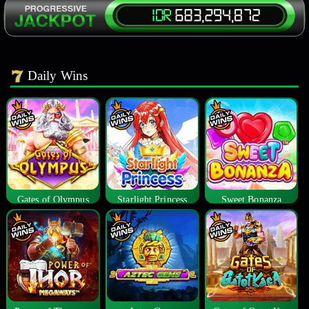
Daily Wins
Gates of Olympus
Starlight Princess
Sweet Bonanza