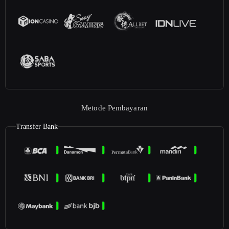
Metode Pembayaran
Transfer Bank