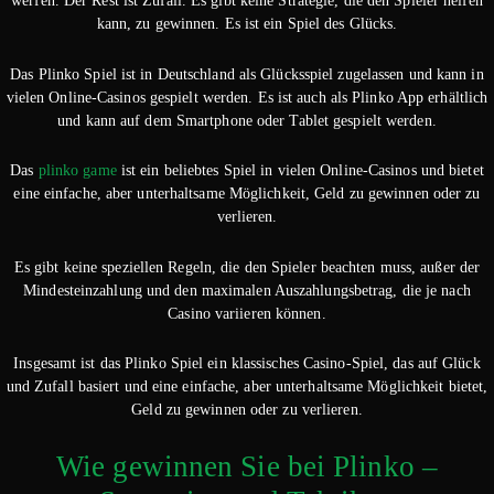
werfen. Der Rest ist Zufall. Es gibt keine Strategie, die den Spieler helfen
kann, zu gewinnen. Es ist ein Spiel des Glücks.
Das Plinko Spiel ist in Deutschland als Glücksspiel zugelassen und kann in
vielen Online-Casinos gespielt werden. Es ist auch als Plinko App erhältlich
und kann auf dem Smartphone oder Tablet gespielt werden.
Das
plinko game
ist ein beliebtes Spiel in vielen Online-Casinos und bietet
eine einfache, aber unterhaltsame Möglichkeit, Geld zu gewinnen oder zu
verlieren.
Es gibt keine speziellen Regeln, die den Spieler beachten muss, außer der
Mindesteinzahlung und den maximalen Auszahlungsbetrag, die je nach
Casino variieren können.
Insgesamt ist das Plinko Spiel ein klassisches Casino-Spiel, das auf Glück
und Zufall basiert und eine einfache, aber unterhaltsame Möglichkeit bietet,
Geld zu gewinnen oder zu verlieren.
Wie gewinnen Sie bei Plinko –