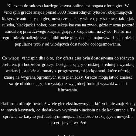
Kluczem do sukcesu każdego kasyna online jest bogata oferta gier. W
vincispin gracze znajdą ponad 5000 różnorodnych tytułów, obejmujących
klasyczne automaty do gier, nowoczesne sloty wideo, gry stołowe, takie jak
ruletka, blackjack i poker, oraz sekcję kasyna na żywo, gdzie można poczuć
atmosferę prawdziwego kasyna, grając z krupierami na żywo. Platforma
regularnie aktualizuje swoją bibliotekę gier, dodając najnowsze i najbardziej
popularne tytuły od wiodących dostawców oprogramowania.
Co więcej, vincispin dba o to, aby oferta gier była dostosowana do różnych
preferencji i budżetów graczy. Dostępne są gry o niskiej, średniej i wysokiej
wariancji, a także automaty z progresywnymi jackpotami, które oferują
szansę na wygraną ogromnych sum pieniędzy. Gracze mogą łatwo znaleźć
swoje ulubione gry, korzystając z wygodnej funkcji wyszukiwania i
filtrowania.
Platforma oferuje również wiele gier ekskluzywnych, których nie znajdziemy
w innych kasynach, co dodatkowo wyróżnia vincispin na tle konkurencji. To
sprawia, że kasyno jest idealnym miejscem dla osób szukających nowych i
ekscytujących wrażeń.