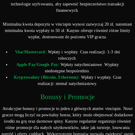
technologie szyfrowania, aby zapewnić bezpieczeństwo transakcji
finansowych.
Minimalna kwota depozytu w vincispin wynosi zazwyczaj 20 zł, natomiast
minimalna kwota wypłaty to 50 zł. Kasyno oferuje również różne limity
wypłat, dostosowane do poziomu VIP gracza.
Visa/Mastercard:
Wpłaty i wypłaty. Czas realizacji: 1-3 dni
roboczych.
Apple Pay/Google Pay:
Wpłaty natychmiastowe. Wypłaty
niedostępne bezpośrednio.
Kryptowaluty (Bitcoin, Ethereum):
Wpłaty i wypłaty. Czas
realizacji: niemal natychmiastowy.
Bonusy i Promocje
Atrakcyjne bonusy i promocje to jeden z głównych atutów vincispin. Nowi
gracze mogą liczyć na powitalny bonus, który może obejmować dodatkowe
środki na grę oraz darmowe spiny. Kasyno regularnie organizuje również
różne promocje dla stałych użytkowników, takie jak turnieje, losowania
nagród i oferty cashback. Wykorzystanie bonusów pozwala zwiększyć swoje