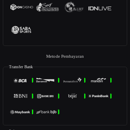
Metode Pembayaran
Transfer Bank