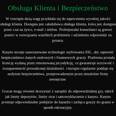
Obsługa Klienta i Bezpieczeństwo
W vincispin dużą wagę przykłada się do zapewnienia wysokiej jakości
obsługi klienta. Dostępna jest całodobowa obsługa klienta, która jest dostępna
przez czat na żywo, e-mail i telefon. Profesjonalni konsultanci są gotowi
pomóc w rozwiązaniu wszelkich problemów i udzieleniu odpowiedzi na
pytania.
Kasyno stosuje zaawansowane technologie szyfrowania SSL, aby zapewnić
bezpieczeństwo danych osobowych i finansowych graczy. Platforma posiada
licencję wydaną przez renomowaną jurysdykcję, co gwarantuje uczciwość i
transparentność prowadzonej działalności. vincispin regularnie poddaje się
audytom bezpieczeństwa, przeprowadzonym przez niezależne firmy
zewnętrzne.
Gracze mogą również skorzystać z narzędzi do odpowiedzialnej gry, takich
jak limity depozytów, limity strat i samowykluczenie z kasyna. Kasyno
promuje odpowiedzialne podejście do hazardu i zachęca graczy do grania w
sposób rekreacyjny.