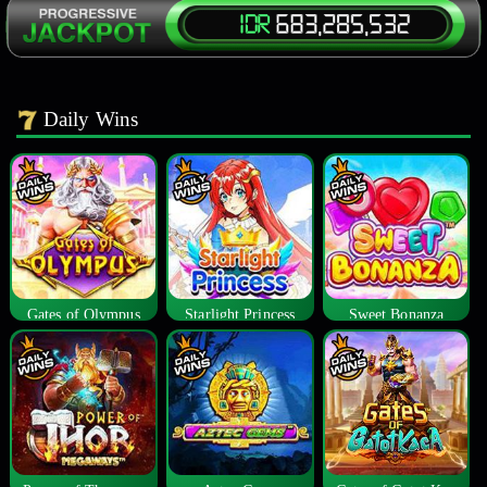
Daily Wins
Gates of Olympus
Starlight Princess
Sweet Bonanza