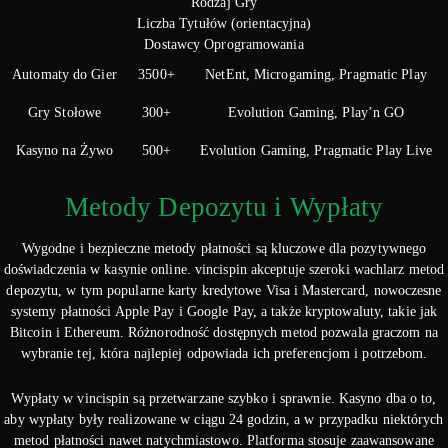
Rodzaj Gry
Liczba Tytułów (orientacyjna)
Dostawcy Oprogramowania
Automaty do Gier
3500+
NetEnt, Microgaming, Pragmatic Play
Gry Stołowe
300+
Evolution Gaming, Play’n GO
Kasyno na Żywo
500+
Evolution Gaming, Pragmatic Play Live
Metody Depozytu i Wypłaty
Wygodne i bezpieczne metody płatności są kluczowe dla pozytywnego
doświadczenia w kasynie online. vincispin akceptuje szeroki wachlarz metod
depozytu, w tym popularne karty kredytowe Visa i Mastercard, nowoczesne
systemy płatności Apple Pay i Google Pay, a także kryptowaluty, takie jak
Bitcoin i Ethereum. Różnorodność dostępnych metod pozwala graczom na
wybranie tej, która najlepiej odpowiada ich preferencjom i potrzebom.
Wypłaty w vincispin są przetwarzane szybko i sprawnie. Kasyno dba o to,
aby wypłaty były realizowane w ciągu 24 godzin, a w przypadku niektórych
metod płatności nawet natychmiastowo. Platforma stosuje zaawansowane