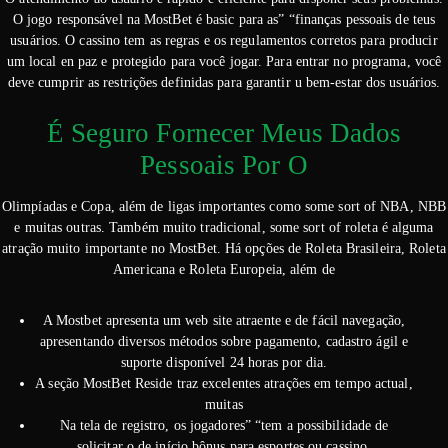
O jogo responsável na MostBet é basic para as” “finanças pessoais de teus
usuários. O cassino tem as regras e os regulamentos corretos para producir
um local en paz e protegido para você jogar. Para entrar no programa, você
deve cumprir as restrições definidas para garantir u bem-estar dos usuários.
É Seguro Fornecer Meus Dados
Pessoais Por O
Olimpíadas e Copa, além de ligas importantes como some sort of NBA, NBB
e muitas outras. Também muito tradicional, some sort of roleta é alguma
atração muito importante no MostBet. Há opções de Roleta Brasileira, Roleta
Americana e Roleta Europeia, além de
A Mostbet apresenta um web site atraente e de fácil navegação,
apresentando diversos métodos sobre pagamento, cadastro ágil e
suporte disponível 24 horas por dia.
A seção MostBet Reside traz excelentes atrações em tempo actual,
muitas
Na tela de registro, os jogadores” “tem a possibilidade de
solicitar o de início bônus para esportes ou cassino.