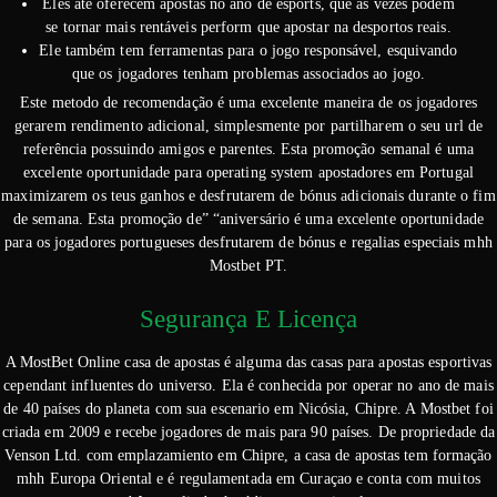
Eles até oferecem apostas no ano de esports, que às vezes podem
se tornar mais rentáveis perform que apostar na desportos reais.
Ele também tem ferramentas para o jogo responsável, esquivando
que os jogadores tenham problemas associados ao jogo.
Este metodo de recomendação é uma excelente maneira de os jogadores
gerarem rendimento adicional, simplesmente por partilharem o seu url de
referência possuindo amigos e parentes. Esta promoção semanal é uma
excelente oportunidade para operating system apostadores em Portugal
maximizarem os teus ganhos e desfrutarem de bónus adicionais durante o fim
de semana. Esta promoção de” “aniversário é uma excelente oportunidade
para os jogadores portugueses desfrutarem de bónus e regalias especiais mhh
Mostbet PT.
Segurança E Licença
A MostBet Online casa de apostas é alguma das casas para apostas esportivas
cependant influentes do universo. Ela é conhecida por operar no ano de mais
de 40 países do planeta com sua escenario em Nicósia, Chipre. A Mostbet foi
criada em 2009 e recebe jogadores de mais para 90 países. De propriedade da
Venson Ltd. com emplazamiento em Chipre, a casa de apostas tem formação
mhh Europa Oriental e é regulamentada em Curaçao e conta com muitos