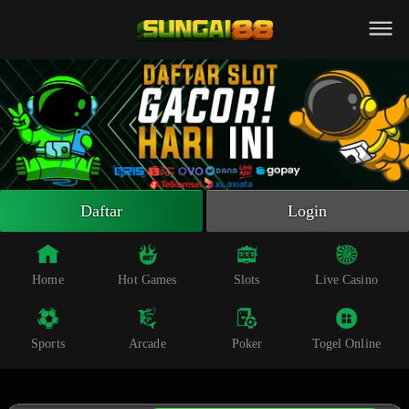
Beranda
Slot Online
Live Casino
Sportsbook
Arcade
Togel Online
Daftar
Login
Poker
Whatsapp
Home
Hot Games
Slots
Live Casino
Telegram
Sports
Arcade
Poker
Togel Online
Livechat