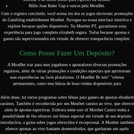
Billie Jean Ruler Cup e outros pela MostBet.
Com o registro concluído, você acessa los dos os jogos electronic promoções
do Gambling establishment Mostbet. Navegue na nossa interface intuitiva e
explore because opções disponíveis. Na Mostbet PT, garantimos uma
experiência para jogo completa elizabeth segura. Todas because apostas e
games são supervisionados em virtude de oferecer transparência complete.
Como Posso Fazer Um Depósito?
A MostBet traz para seus jogadores e apostadores diversas promoções
regulares, além de várias promoções e condições especiais que aprimoram
suas experiências na 5win plataforma. O MostBet Br tem” “ofertas
permanentes, como teus bônus de boas-vindas disponíveis para
Além disso, há vários programas sobre bônus para games de apostas elizabeth
cassinos. Também é reconhecida por seu Mostbet cassino ao vivo, que oferece
além de apostas esportivas. Embora some sort of Mostbet Casino tenha a
possibilidade de lhe oferecer um bônus especial em virtude de seu depósito
introdutória, a gama sobre jogos oferecidos é excepcional. A Mostbet também
oferece apostas ao vivo bastante desenvolvidas, que ganharam um apelo