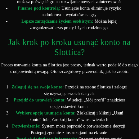
możesz poświęcić go na rozwijanie nowych zainteresowań.
Finanse pod kontrolą:
Usunięcie konta eliminuje ryzyko
nadmiernych wydatków na gry.
Lepsze zarządzanie życiem osobistym:
Można lepiej
zorganizować czas pracy i życia rodzinnego.
Jak krok po kroku usunąć konto na
Slottica?
Proces usuwania konta na Slottica jest prosty, jednak warto podejść do niego
z odpowiednią uwagą. Oto szczegółowy przewodnik, jak to zrobić:
Zaloguj się na swoje konto:
Przejdź na stronę Slottica i zaloguj
się używając swoich danych.
Przejdź do ustawień konta:
W sekcji „Mój profil” znajdziesz
opcję ustawień konta.
Wybierz opcję usunięcia konta:
Zlokalizuj i kliknij „Usuń
konto” lub „Zamknij konto” w ustawieniach.
Potwierdzenie:
System może poprosić o potwierdzenie decyzji.
Postępuj zgodnie z instrukcjami na ekranie.