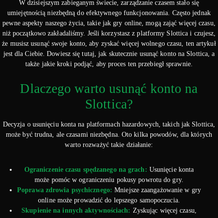
W dzisiejszym zabieganym świecie, zarządzanie czasem stało się
umiejętnością niezbędną do efektywnego funkcjonowania. Często jednak
pewne aspekty naszego życia, takie jak gry online, mogą zająć więcej czasu,
niż początkowo zakładaliśmy. Jeśli korzystasz z platformy Slottica i czujesz,
że musisz usunąć swoje konto, aby zyskać więcej wolnego czasu, ten artykuł
jest dla Ciebie. Dowiesz się tutaj, jak skutecznie usunąć konto na Slottica, a
także jakie kroki podjąć, aby proces ten przebiegł sprawnie.
Dlaczego warto usunąć konto na
Slottica?
Decyzja o usunięciu konta na platformach hazardowych, takich jak Slottica,
może być trudna, ale czasami niezbędna. Oto kilka powodów, dla których
warto rozważyć takie działanie:
Ograniczenie czasu spędzanego na grach:
Usunięcie konta
może pomóc w ograniczeniu pokusy powrotu do gry.
Poprawa zdrowia psychicznego:
Mniejsze zaangażowanie w gry
online może prowadzić do lepszego samopoczucia.
Skupienie na innych aktywnościach:
Zyskując więcej czasu,