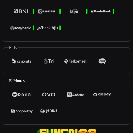
Pulsa
E-Money