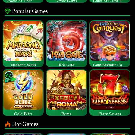
Power of Thor Megaways
Aztec Gems
Gates of Gatot Kaca
Popular Games
Mahjong Ways
Koi Gate
Gem Saviour Conquest
Gold Blitz
Roma
Fiery Sevens
Hot Games