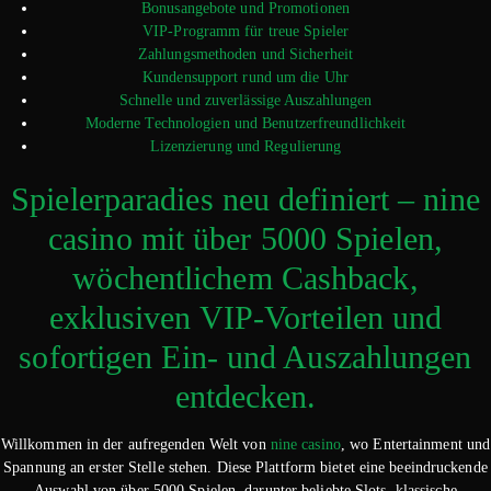
Bonusangebote und Promotionen
VIP-Programm für treue Spieler
Zahlungsmethoden und Sicherheit
Kundensupport rund um die Uhr
Schnelle und zuverlässige Auszahlungen
Moderne Technologien und Benutzerfreundlichkeit
Lizenzierung und Regulierung
Spielerparadies neu definiert – nine
casino mit über 5000 Spielen,
wöchentlichem Cashback,
exklusiven VIP-Vorteilen und
sofortigen Ein- und Auszahlungen
entdecken.
Willkommen in der aufregenden Welt von
nine casino
, wo Entertainment und
Spannung an erster Stelle stehen. Diese Plattform bietet eine beeindruckende
Auswahl von über 5000 Spielen, darunter beliebte Slots, klassische