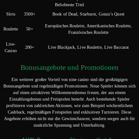
Beliebteste Titel
Slots
3500+
Book of Dead, Starburst, Gonzo’s Quest
Europäisches Roulette, Amerikanisches Roulette,
Roulette
50+
Französisches Roulette
Live-
200+
Live Blackjack, Live Roulette, Live Baccarat
Casino
Bonusangebote und Promotionen
Ein weiterer großer Vorteil von nine casino sind die großzügigen
Bonusangebote und regelmäßigen Promotionen. Neue Spieler können sich
auf einen attraktiven Willkommensbonus freuen, der aus einem
Einzahlungsbonus und Freispielen besteht. Auch bestehende Spieler
profitieren von zahlreichen Aktionen, wie zum Beispiel wöchentlichem
Cashback, regelmäßigen Freispielen und exklusiven Turnieren. Diese
Angebote erhöhen nicht nur die Gewinnchancen, sondern sorgen auch für
zusätzliche Spannung und Unterhaltung.