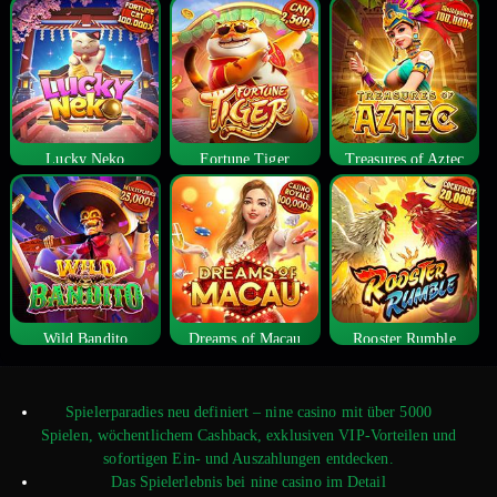
Lucky Neko
Fortune Tiger
Treasures of Aztec
Wild Bandito
Dreams of Macau
Rooster Rumble
Spielerparadies neu definiert – nine casino mit über 5000
Spielen, wöchentlichem Cashback, exklusiven VIP-Vorteilen und
sofortigen Ein- und Auszahlungen entdecken.
Das Spielerlebnis bei nine casino im Detail