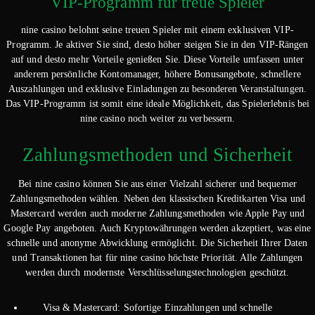
VIP-Programm für treue Spieler
nine casino belohnt seine treuen Spieler mit einem exklusiven VIP-
Programm. Je aktiver Sie sind, desto höher steigen Sie in den VIP-Rängen
auf und desto mehr Vorteile genießen Sie. Diese Vorteile umfassen unter
anderem persönliche Kontomanager, höhere Bonusangebote, schnellere
Auszahlungen und exklusive Einladungen zu besonderen Veranstaltungen.
Das VIP-Programm ist somit eine ideale Möglichkeit, das Spielerlebnis bei
nine casino noch weiter zu verbessern.
Zahlungsmethoden und Sicherheit
Bei nine casino können Sie aus einer Vielzahl sicherer und bequemer
Zahlungsmethoden wählen. Neben den klassischen Kreditkarten Visa und
Mastercard werden auch moderne Zahlungsmethoden wie Apple Pay und
Google Pay angeboten. Auch Kryptowährungen werden akzeptiert, was eine
schnelle und anonyme Abwicklung ermöglicht. Die Sicherheit Ihrer Daten
und Transaktionen hat für nine casino höchste Priorität. Alle Zahlungen
werden durch modernste Verschlüsselungstechnologien geschützt.
Visa & Mastercard: Sofortige Einzahlungen und schnelle