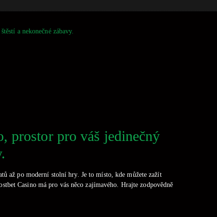
 štěstí a nekonečné zábavy.
, prostor pro váš jedinečný
.
tů až po moderní stolní hry. Je to místo, kde můžete zažít
 Mostbet Casino má pro vás něco zajímavého. Hrajte zodpovědně