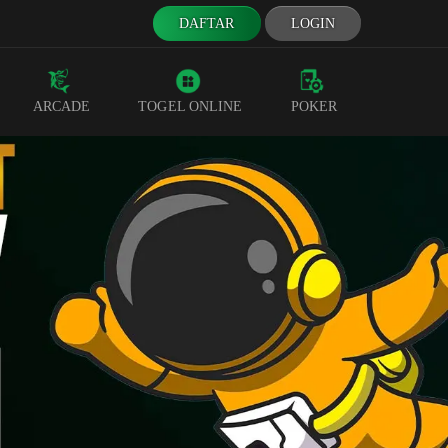
DAFTAR
LOGIN
ARCADE
TOGEL ONLINE
POKER