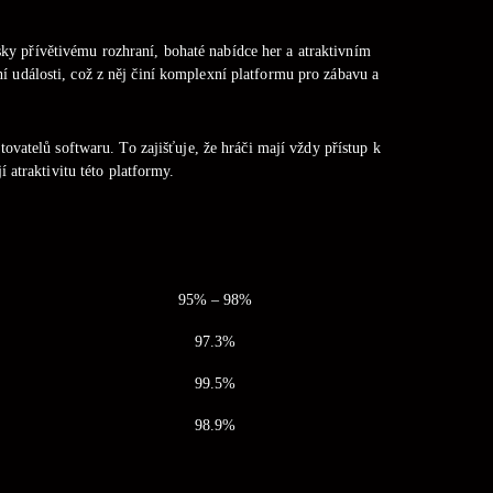
lsky přívětivému rozhraní, bohaté nabídce her a atraktivním
í události, což z něj činí komplexní platformu pro zábavu a
vatelů softwaru. To zajišťuje, že hráči mají vždy přístup k
 atraktivitu této platformy.
95% – 98%
97.3%
99.5%
98.9%