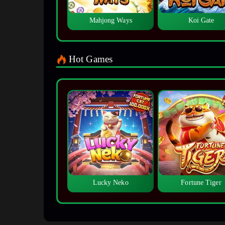
Mahjong Ways
Koi Gate
Hot Games
Lucky Neko
Fortune Tiger