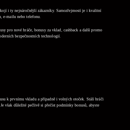
kojí i ty nejnáročnější zákazníky. Samozřejmostí je i kvalitní
u, e-mailu nebo telefonu.
usy pro nové hráče, bonusy za vklad, cashback a další promo
moderních bezpečnostních technologií.
usu k prvnímu vkladu a případně i volných otoček. Stálí hráči
Je však důležité pečlivě si přečíst podmínky bonusů, abyste