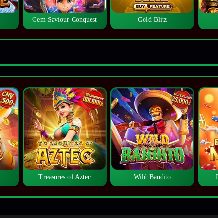
Gem Saviour Conquest
Gold Blitz
Treasures of Aztec
Wild Bandito